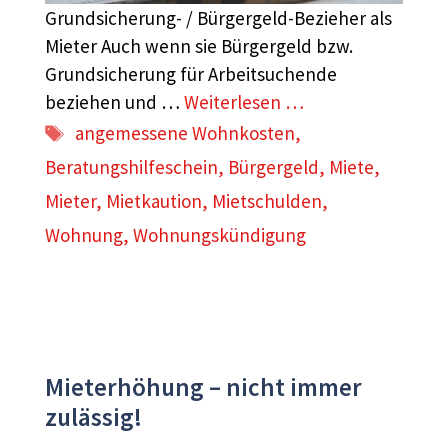
Grundsicherung- / Bürgergeld-Bezieher als
Mieter Auch wenn sie Bürgergeld bzw.
Grundsicherung für Arbeitsuchende
beziehen und …
Weiterlesen …
Schlagwörter
angemessene Wohnkosten
,
Beratungshilfeschein
,
Bürgergeld
,
Miete
,
Mieter
,
Mietkaution
,
Mietschulden
,
Wohnung
,
Wohnungskündigung
Mieterhöhung – nicht immer
zulässig!