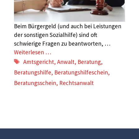
Beim Bürgergeld (und auch bei Leistungen
der sonstigen Sozialhilfe) sind oft
schwierige Fragen zu beantworten, …
Weiterlesen …
Schlagwörter
Amtsgericht
,
Anwalt
,
Beratung
,
Beratungshilfe
,
Beratungshilfeschein
,
Beratungsschein
,
Rechtsanwalt