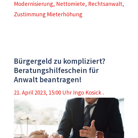
Modernisierung
,
Nettomiete
,
Rechtsanwalt
,
Zustimmung Mieterhöhung
Bürgergeld zu kompliziert?
Beratungshilfeschein für
Anwalt beantragen!
21. April 2023, 15:00 Uhr
Ingo Kosick .