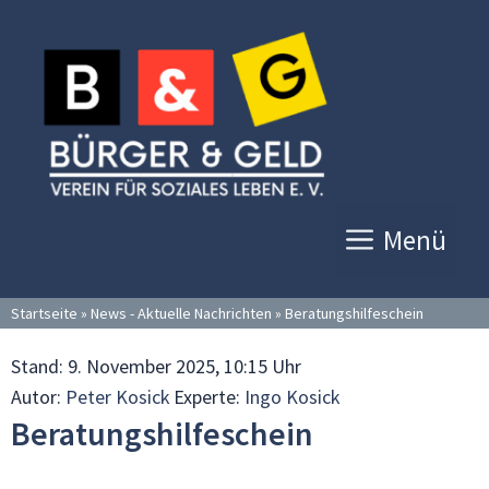
Zum
Inhalt
springen
Menü
Startseite
»
News - Aktuelle Nachrichten
»
Beratungshilfeschein
Stand:
9. November 2025, 10:15 Uhr
Autor:
Peter Kosick
Experte:
Ingo Kosick
Beratungshilfeschein