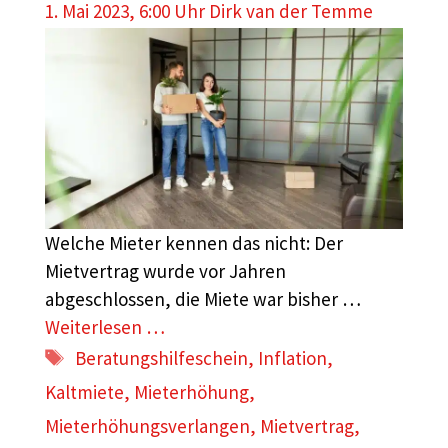
1. Mai 2023, 6:00 Uhr
Dirk van der Temme
Welche Mieter kennen das nicht: Der
Mietvertrag wurde vor Jahren
abgeschlossen, die Miete war bisher …
Weiterlesen …
Schlagwörter
Beratungshilfeschein
,
Inflation
,
Kaltmiete
,
Mieterhöhung
,
Mieterhöhungsverlangen
,
Mietvertrag
,