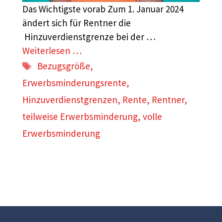
Das Wichtigste vorab Zum 1. Januar 2024
ändert sich für Rentner die
Hinzuverdienstgrenze bei der …
Weiterlesen …
Schlagwörter
Bezugsgröße
,
Erwerbsminderungsrente
,
Hinzuverdienstgrenzen
,
Rente
,
Rentner
,
teilweise Erwerbsminderung
,
volle
Erwerbsminderung