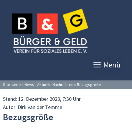
Zum
Inhalt
springen
Menü
Startseite
»
News - Aktuelle Nachrichten
»
Bezugsgröße
Stand:
12. Dezember 2023, 7:30 Uhr
Autor:
Dirk van der Temme
Bezugsgröße