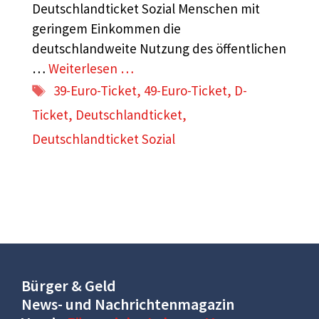
Deutschlandticket Sozial Menschen mit
geringem Einkommen die
deutschlandweite Nutzung des öffentlichen
…
Weiterlesen …
Schlagwörter
39-Euro-Ticket
,
49-Euro-Ticket
,
D-
Ticket
,
Deutschlandticket
,
Deutschlandticket Sozial
Bürger & Geld
News- und Nachrichtenmagazin