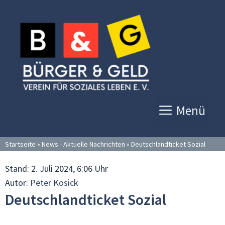
Zum
Inhalt
springen
Menü
Startseite
»
News - Aktuelle Nachrichten
»
Deutschlandticket Sozial
Stand:
2. Juli 2024, 6:06 Uhr
Autor:
Peter Kosick
Deutschlandticket Sozial