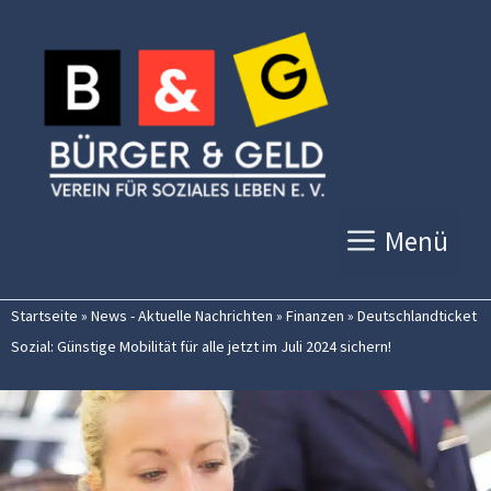
Zum
Inhalt
springen
Menü
Startseite
»
News - Aktuelle Nachrichten
»
Finanzen
»
Deutschlandticket
Sozial: Günstige Mobilität für alle jetzt im Juli 2024 sichern!