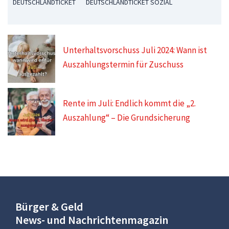
DEUTSCHLANDTICKET
DEUTSCHLANDTICKET SOZIAL
Unterhaltsvorschuss Juli 2024: Wann ist
Auszahlungstermin für Zuschuss
Rente im Juli: Endlich kommt die „2.
Auszahlung“ – Die Grundsicherung
Bürger & Geld
News- und Nachrichtenmagazin