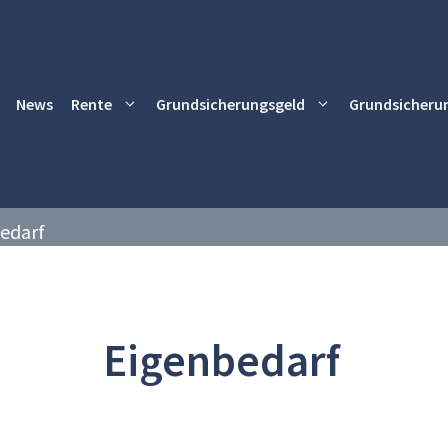
News
Rente
Grundsicherungsgeld
Grundsicheru
edarf
Eigenbedarf