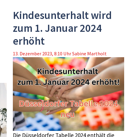
Kindesunterhalt wird
zum 1. Januar 2024
erhöht
13. Dezember 2023, 8:10 Uhr
Sabine Martholt
Die Düsseldorfer Tabelle 2024 enthält die