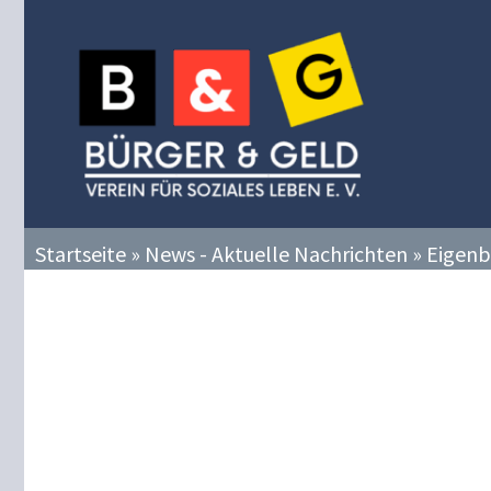
Zum
Inhalt
springen
Startseite
»
News - Aktuelle Nachrichten
»
Eigenb