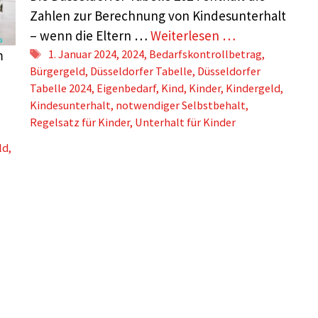
Zahlen zur Berechnung von Kindesunterhalt
– wenn die Eltern …
Weiterlesen …
Schlagwörter
m
1. Januar 2024
,
2024
,
Bedarfskontrollbetrag
,
Bürgergeld
,
Düsseldorfer Tabelle
,
Düsseldorfer
Tabelle 2024
,
Eigenbedarf
,
Kind
,
Kinder
,
Kindergeld
,
Kindesunterhalt
,
notwendiger Selbstbehalt
,
Regelsatz für Kinder
,
Unterhalt für Kinder
ld
,