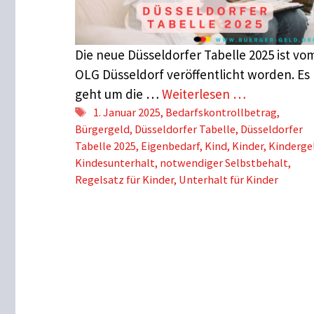
Die neue Düsseldorfer Tabelle 2025 ist vo
OLG Düsseldorf veröffentlicht worden. Es
geht um die …
Weiterlesen …
Schlagwörter
1. Januar 2025
,
Bedarfskontrollbetrag
,
Bürgergeld
,
Düsseldorfer Tabelle
,
Düsseldorfer
Tabelle 2025
,
Eigenbedarf
,
Kind
,
Kinder
,
Kinderge
Kindesunterhalt
,
notwendiger Selbstbehalt
,
Regelsatz für Kinder
,
Unterhalt für Kinder