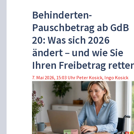
Behinderten-
Pauschbetrag ab GdB
20: Was sich 2026
ändert – und wie Sie
Ihren Freibetrag rette
7. Mai 2026, 15:03 Uhr
Peter Kosick
,
Ingo Kosick