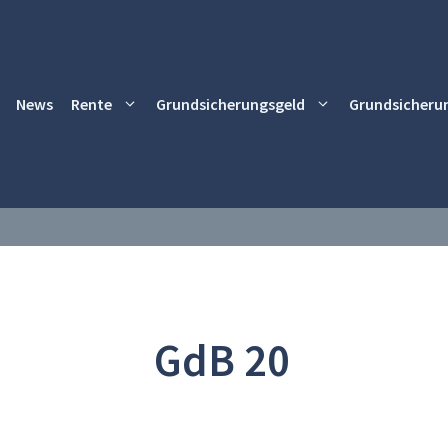
News
Rente
Grundsicherungsgeld
Grundsicheru
GdB 20