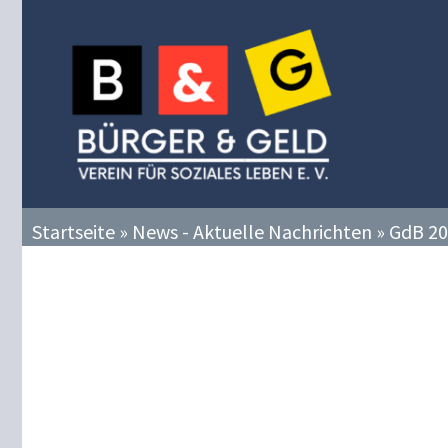
Zum
Inhalt
springen
Startseite
»
News - Aktuelle Nachrichten
»
GdB 20