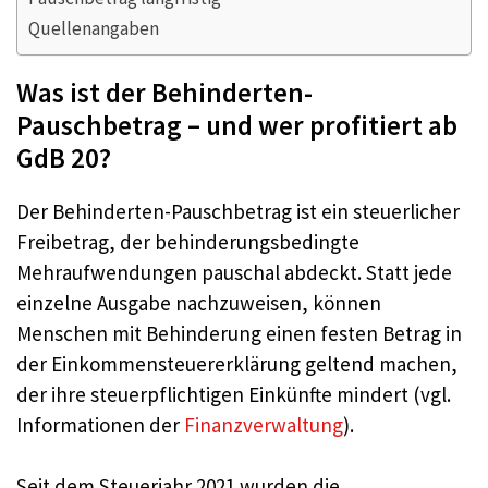
Quellenangaben
Was ist der Behinderten-
Pauschbetrag – und wer profitiert ab
GdB 20?
Der Behinderten-Pauschbetrag ist ein steuerlicher
Freibetrag, der behinderungsbedingte
Mehraufwendungen pauschal abdeckt. Statt jede
einzelne Ausgabe nachzuweisen, können
Menschen mit Behinderung einen festen Betrag in
der Einkommensteuererklärung geltend machen,
der ihre steuerpflichtigen Einkünfte mindert (vgl.
Informationen der
Finanzverwaltung
).
Seit dem Steuerjahr 2021 wurden die