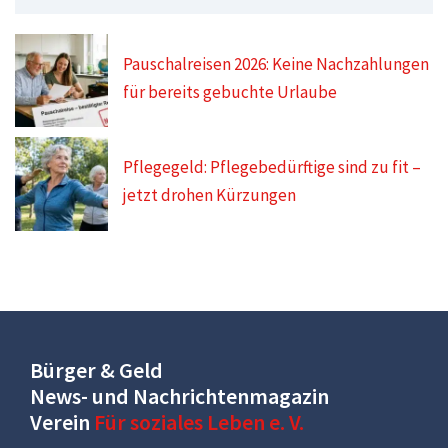
Pauschalreisen 2026: Keine Nachzahlungen
für bereits gebuchte Urlaube
Pflegegeld: Pflegebedürftige sind zu fit –
jetzt drohen Kürzungen
Bürger & Geld
News- und Nachrichtenmagazin
Verein
Für soziales Leben e. V.