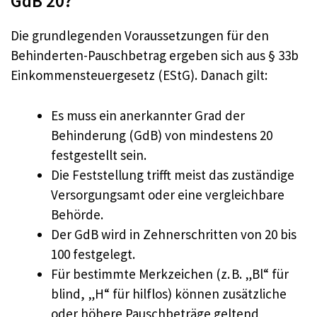
GdB 20?
Die grundlegenden Voraussetzungen für den
Behinderten-Pauschbetrag ergeben sich aus § 33b
Einkommensteuergesetz (EStG). Danach gilt:
Es muss ein anerkannter Grad der
Behinderung (GdB) von mindestens 20
festgestellt sein.
Die Feststellung trifft meist das zuständige
Versorgungsamt oder eine vergleichbare
Behörde.
Der GdB wird in Zehnerschritten von 20 bis
100 festgelegt.
Für bestimmte Merkzeichen (z. B. „Bl“ für
blind, „H“ für hilflos) können zusätzliche
oder höhere Pauschbeträge geltend