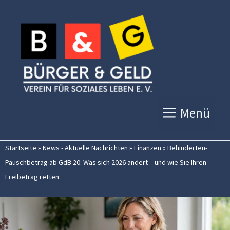
Zum
Inhalt
springen
Menü
Startseite
»
News - Aktuelle Nachrichten
»
Finanzen
»
Behinderten-
Pauschbetrag ab GdB 20: Was sich 2026 ändert – und wie Sie Ihren
Freibetrag retten