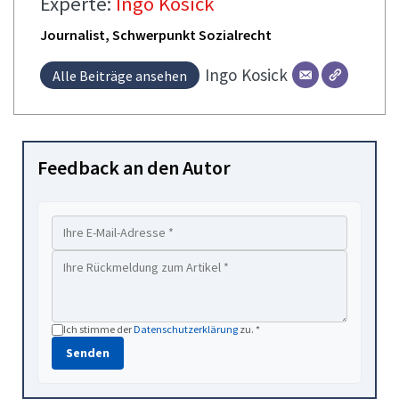
Experte:
Ingo Kosick
Journalist, Schwerpunkt Sozialrecht
Ingo
Kosick
Alle Beiträge ansehen
Feedback an den Autor
Ich stimme der
Datenschutzerklärung
zu. *
Senden