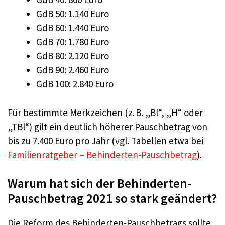
GdB 50: 1.140 Euro
GdB 60: 1.440 Euro
GdB 70: 1.780 Euro
GdB 80: 2.120 Euro
GdB 90: 2.460 Euro
GdB 100: 2.840 Euro
Für bestimmte Merkzeichen (z. B. „Bl“, „H“ oder
„TBl“) gilt ein deutlich höherer Pauschbetrag von
bis zu 7.400 Euro pro Jahr (vgl. Tabellen etwa bei
Familienratgeber – Behinderten-Pauschbetrag
).
Warum hat sich der Behinderten-
Pauschbetrag 2021 so stark geändert?
Die Reform des Behinderten-Pauschbetrags sollte