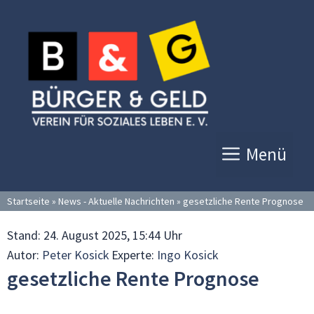
Zum
Inhalt
springen
Menü
Startseite
»
News - Aktuelle Nachrichten
»
gesetzliche Rente Prognose
Stand:
24. August 2025, 15:44 Uhr
Autor:
Peter Kosick
Experte:
Ingo Kosick
gesetzliche Rente Prognose