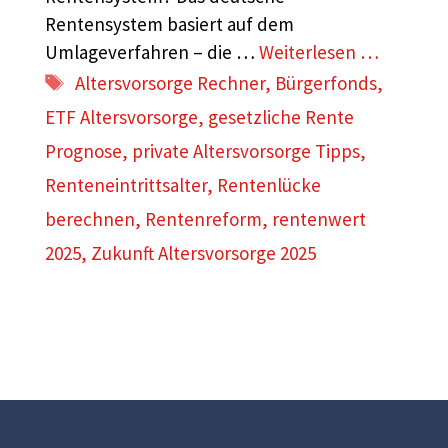
Rentensystem basiert auf dem
Umlageverfahren – die …
Weiterlesen …
Schlagwörter
Altersvorsorge Rechner
,
Bürgerfonds
,
ETF Altersvorsorge
,
gesetzliche Rente
Prognose
,
private Altersvorsorge Tipps
,
Renteneintrittsalter
,
Rentenlücke
berechnen
,
Rentenreform
,
rentenwert
2025
,
Zukunft Altersvorsorge 2025