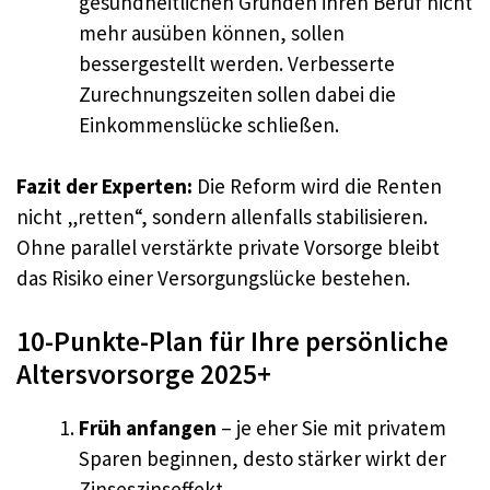
gesundheitlichen Gründen ihren Beruf nicht
mehr ausüben können, sollen
bessergestellt werden. Verbesserte
Zurechnungszeiten sollen dabei die
Einkommenslücke schließen.
Fazit der Experten:
Die Reform wird die Renten
nicht „retten“, sondern allenfalls stabilisieren.
Ohne parallel verstärkte private Vorsorge bleibt
das Risiko einer Versorgungslücke bestehen.
10-Punkte-Plan für Ihre persönliche
Altersvorsorge 2025+
Früh anfangen
– je eher Sie mit privatem
Sparen beginnen, desto stärker wirkt der
Zinseszinseffekt.