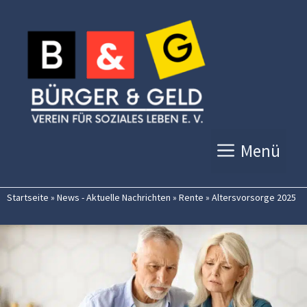
Zum
Inhalt
springen
Menü
Startseite
»
News - Aktuelle Nachrichten
»
Rente
»
Altersvorsorge 2025