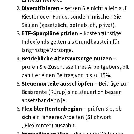
Diversifizieren
– setzen Sie nicht allein auf
Riester oder Fonds, sondern mischen Sie
Säulen (gesetzlich, betrieblich, privat).
ETF-Sparpläne prüfen
– kostengünstige
Indexfonds gelten als Grundbaustein für
langfristige Vorsorge.
Betriebliche Altersvorsorge nutzen
–
prüfen Sie Zuschüsse Ihres Arbeitgebers, oft
zahlt er einen Beitrag von bis zu 15%.
Steuervorteile ausschöpfen
– Beiträge zur
Basisrente (Rürup) sind steuerlich besser
absetzbar denn je.
Flexibler Rentenbeginn
– prüfen Sie, ob
sich ein längeres Arbeiten (Stichwort
„Flexirente“) auszahlt.
Immobilien prüfen
– die eigene Wohnung