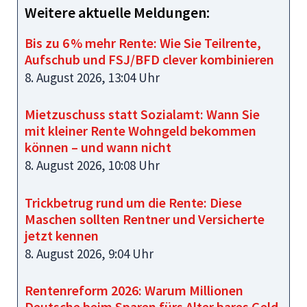
Weitere aktuelle Meldungen:
Bis zu 6 % mehr Rente: Wie Sie Teilrente,
Aufschub und FSJ/BFD clever kombinieren
8. August 2026, 13:04 Uhr
Mietzuschuss statt Sozialamt: Wann Sie
mit kleiner Rente Wohngeld bekommen
können – und wann nicht
8. August 2026, 10:08 Uhr
Trickbetrug rund um die Rente: Diese
Maschen sollten Rentner und Versicherte
jetzt kennen
8. August 2026, 9:04 Uhr
Rentenreform 2026: Warum Millionen
Deutsche beim Sparen fürs Alter bares Geld