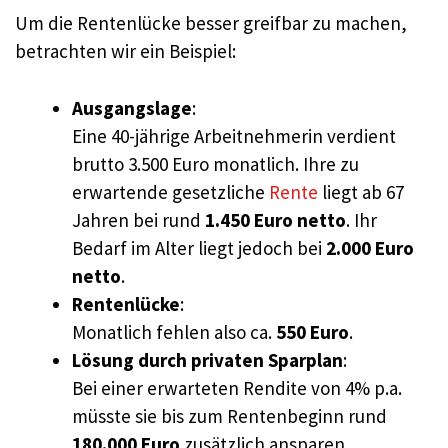
Um die Rentenlücke besser greifbar zu machen,
betrachten wir ein Beispiel:
Ausgangslage
:
Eine 40-jährige Arbeitnehmerin verdient
brutto 3.500 Euro monatlich. Ihre zu
erwartende gesetzliche
Rente
liegt ab 67
Jahren bei rund
1.450 Euro netto
. Ihr
Bedarf im Alter liegt jedoch bei
2.000 Euro
netto
.
Rentenlücke
:
Monatlich fehlen also ca.
550 Euro
.
Lösung durch privaten Sparplan
:
Bei einer erwarteten Rendite von 4% p.a.
müsste sie bis zum Rentenbeginn rund
180.000 Euro
zusätzlich ansparen.