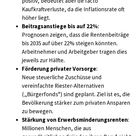
positiv, bedeutet aber de facto
Kaufkraftverluste, da die Inflationsrate oft
höher liegt.
Beitragsanstiege bis auf 22%
:
Prognosen zeigen, dass die Rentenbeiträge
bis 2035 auf über 22% steigen könnten.
Arbeitnehmer und Arbeitgeber tragen dies
jeweils zur Hälfte.
Förderung privater Vorsorge
:
Neue steuerliche Zuschüsse und
vereinfachte Riester-Alternativen
(„Bürgerfonds“) sind geplant. Ziel ist es, die
Bevölkerung stärker zum privaten Ansparen
zu bewegen.
Stärkung von Erwerbsminderungsrenten
:
Millionen Menschen, die aus