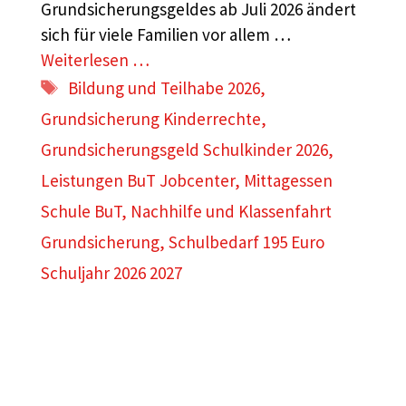
Grundsicherungsgeldes ab Juli 2026 ändert
sich für viele Familien vor allem …
Weiterlesen …
Schlagwörter
Bildung und Teilhabe 2026
,
Grundsicherung Kinderrechte
,
Grundsicherungsgeld Schulkinder 2026
,
Leistungen BuT Jobcenter
,
Mittagessen
Schule BuT
,
Nachhilfe und Klassenfahrt
Grundsicherung
,
Schulbedarf 195 Euro
Schuljahr 2026 2027