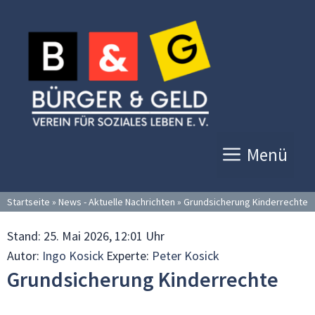
Zum
Inhalt
springen
Menü
Startseite
»
News - Aktuelle Nachrichten
»
Grundsicherung Kinderrechte
Stand:
25. Mai 2026, 12:01 Uhr
Autor:
Ingo Kosick
Experte:
Peter Kosick
Grundsicherung Kinderrechte