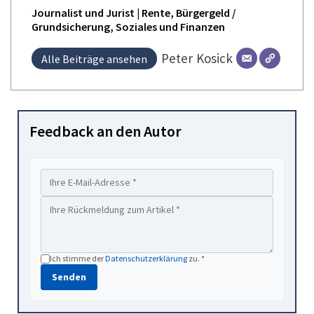
Journalist und Jurist | Rente, Bürgergeld /
Grundsicherung, Soziales und Finanzen
Peter
Kosick
Alle Beiträge ansehen
Feedback an den Autor
Ich stimme der
Datenschutzerklärung
zu. *
Senden