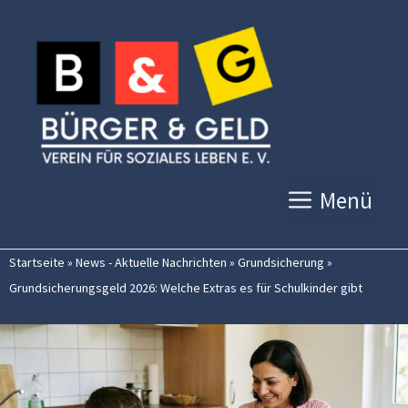
Zum
Inhalt
springen
Menü
Startseite
»
News - Aktuelle Nachrichten
»
Grundsicherung
»
Grundsicherungsgeld 2026: Welche Extras es für Schulkinder gibt