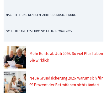
NACHHILFE UND KLASSENFAHRT GRUNDSICHERUNG
SCHULBEDARF 195 EURO SCHULJAHR 2026 2027
Mehr Rente ab Juli 2026: So viel Plus haben
Sie wirklich
Neue Grundsicherung 2026: Warum sich für
99 Prozent der Betroffenen nichts ändert