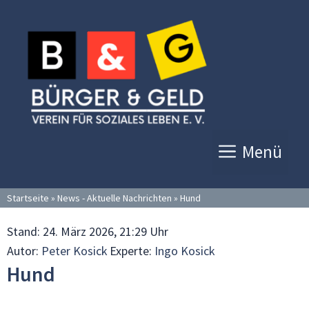
Zum
Inhalt
springen
Menü
Startseite
»
News - Aktuelle Nachrichten
»
Hund
Stand:
24. März 2026, 21:29 Uhr
Autor:
Peter Kosick
Experte:
Ingo Kosick
Hund