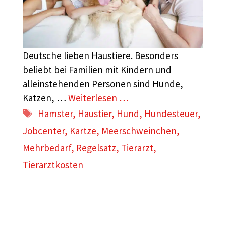
Deutsche lieben Haustiere. Besonders
beliebt bei Familien mit Kindern und
alleinstehenden Personen sind Hunde,
Katzen, …
Weiterlesen …
Schlagwörter
Hamster
,
Haustier
,
Hund
,
Hundesteuer
,
Jobcenter
,
Kartze
,
Meerschweinchen
,
Mehrbedarf
,
Regelsatz
,
Tierarzt
,
Tierarztkosten