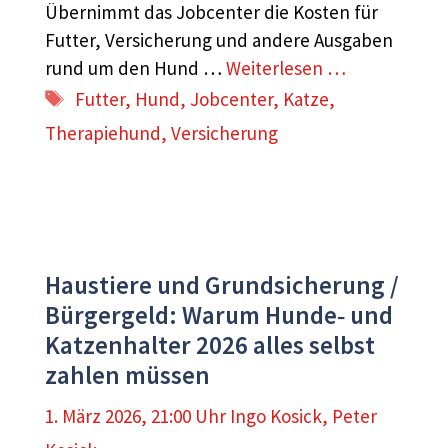
Übernimmt das Jobcenter die Kosten für
Futter, Versicherung und andere Ausgaben
rund um den Hund …
Weiterlesen …
Schlagwörter
Futter
,
Hund
,
Jobcenter
,
Katze
,
Therapiehund
,
Versicherung
Haustiere und Grundsicherung /
Bürgergeld: Warum Hunde‑ und
Katzenhalter 2026 alles selbst
zahlen müssen
1. März 2026, 21:00 Uhr
Ingo Kosick
,
Peter