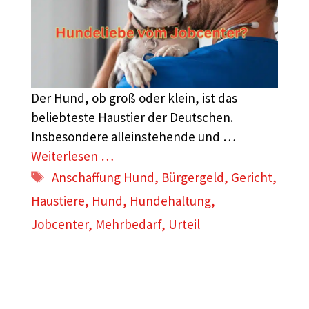
Der Hund, ob groß oder klein, ist das
beliebteste Haustier der Deutschen.
Insbesondere alleinstehende und …
Weiterlesen …
Schlagwörter
Anschaffung Hund
,
Bürgergeld
,
Gericht
,
Haustiere
,
Hund
,
Hundehaltung
,
Jobcenter
,
Mehrbedarf
,
Urteil