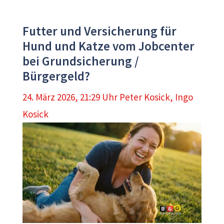
Futter und Versicherung für
Hund und Katze vom Jobcenter
bei Grundsicherung /
Bürgergeld?
24. März 2026, 21:29 Uhr
Peter Kosick
,
Ingo
Kosick