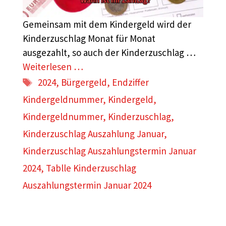
Gemeinsam mit dem Kindergeld wird der
Kinderzuschlag Monat für Monat
ausgezahlt, so auch der Kinderzuschlag …
Weiterlesen …
Schlagwörter
2024
,
Bürgergeld
,
Endziffer
Kindergeldnummer
,
Kindergeld
,
Kindergeldnummer
,
Kinderzuschlag
,
Kinderzuschlag Auszahlung Januar
,
Kinderzuschlag Auszahlungstermin Januar
2024
,
Tablle Kinderzuschlag
Auszahlungstermin Januar 2024