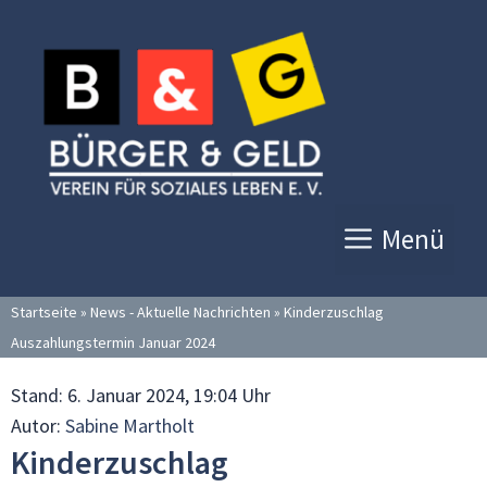
Zum
Inhalt
springen
Menü
Startseite
»
News - Aktuelle Nachrichten
»
Kinderzuschlag
Auszahlungstermin Januar 2024
Stand:
6. Januar 2024, 19:04 Uhr
Autor:
Sabine Martholt
Kinderzuschlag