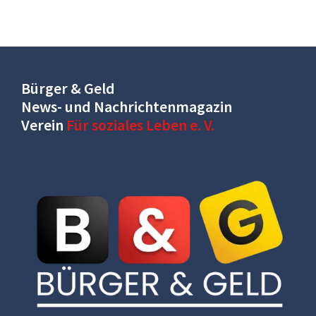
Bürger & Geld
News- und Nachrichtenmagazin
Verein
Für soziales Leben e. V.