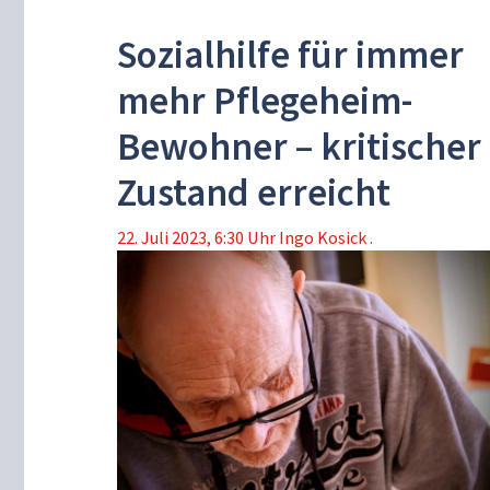
Sozialhilfe für immer
mehr Pflegeheim-
Bewohner – kritischer
Zustand erreicht
22. Juli 2023, 6:30 Uhr
Ingo Kosick .