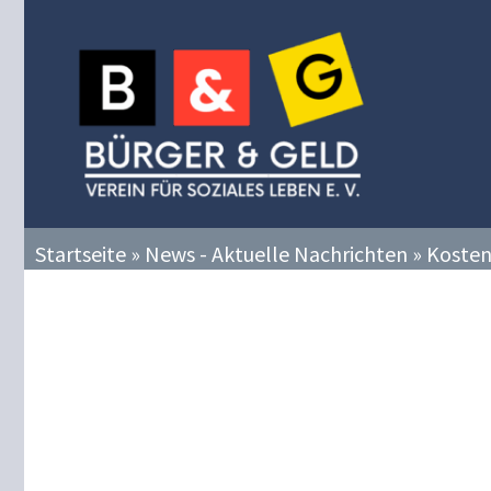
Zum
Inhalt
springen
Startseite
»
News - Aktuelle Nachrichten
»
Kosten