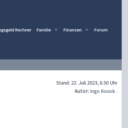
ngsgeld Rechner
Familie
Finanzen
Forum
Stand:
22. Juli 2023, 6:30 Uhr
Autor:
Ingo Kosick .