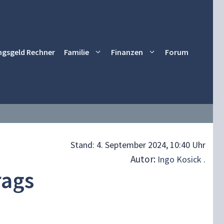
ngsgeld Rechner
Familie
Finanzen
Forum
Stand:
4. September 2024, 10:40 Uhr
Autor:
Ingo Kosick .
rags