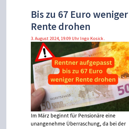
Bis zu 67 Euro weniger
Rente drohen
3. August 2024, 19:09 Uhr
Ingo Kosick .
Im März beginnt für Pensionäre eine
unangenehme Überraschung, da bei der