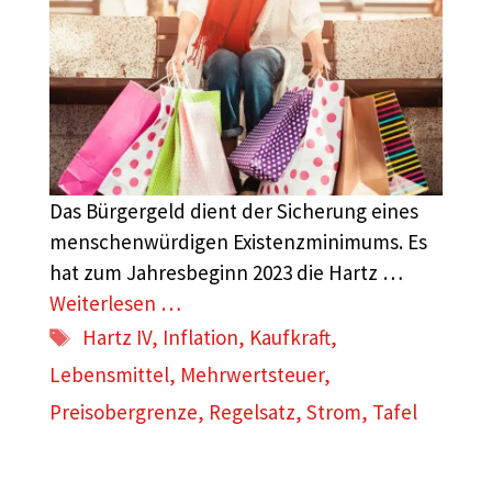
Das Bürgergeld dient der Sicherung eines
menschenwürdigen Existenzminimums. Es
hat zum Jahresbeginn 2023 die Hartz …
Weiterlesen …
Schlagwörter
Hartz IV
,
Inflation
,
Kaufkraft
,
Lebensmittel
,
Mehrwertsteuer
,
Preisobergrenze
,
Regelsatz
,
Strom
,
Tafel