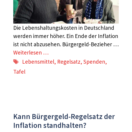
Die Lebenshaltungskosten in Deutschland
werden immer höher. Ein Ende der Inflation
ist nicht abzusehen. Bürgergeld-Bezieher …
Weiterlesen …
Schlagwörter
Lebensmittel
,
Regelsatz
,
Spenden
,
Tafel
Kann Bürgergeld-Regelsatz der
Inflation standhalten?