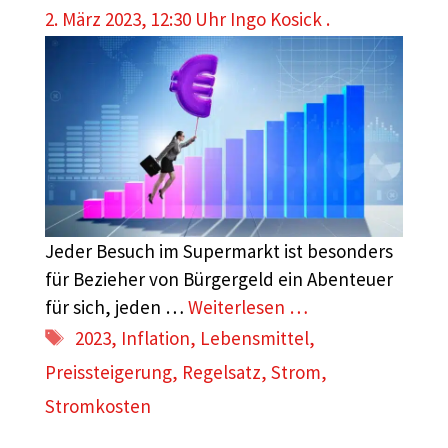
2. März 2023, 12:30 Uhr
Ingo Kosick .
Jeder Besuch im Supermarkt ist besonders
für Bezieher von Bürgergeld ein Abenteuer
für sich, jeden …
Weiterlesen …
Schlagwörter
2023
,
Inflation
,
Lebensmittel
,
Preissteigerung
,
Regelsatz
,
Strom
,
Stromkosten