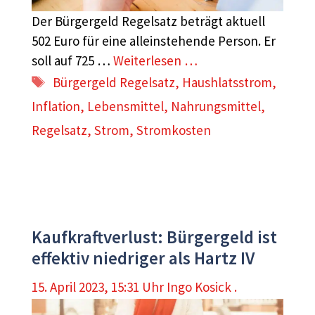
Der Bürgergeld Regelsatz beträgt aktuell
502 Euro für eine alleinstehende Person. Er
soll auf 725 …
Weiterlesen …
Schlagwörter
Bürgergeld Regelsatz
,
Haushlatsstrom
,
Inflation
,
Lebensmittel
,
Nahrungsmittel
,
Regelsatz
,
Strom
,
Stromkosten
Kaufkraftverlust: Bürgergeld ist
effektiv niedriger als Hartz IV
15. April 2023, 15:31 Uhr
Ingo Kosick .