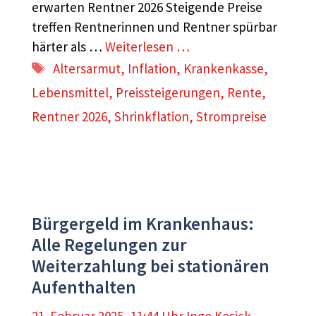
erwarten Rentner 2026 Steigende Preise
treffen Rentnerinnen und Rentner spürbar
härter als …
Weiterlesen …
Schlagwörter
Altersarmut
,
Inflation
,
Krankenkasse
,
Lebensmittel
,
Preissteigerungen
,
Rente
,
Rentner 2026
,
Shrinkflation
,
Strompreise
Bürgergeld im Krankenhaus:
Alle Regelungen zur
Weiterzahlung bei stationären
Aufenthalten