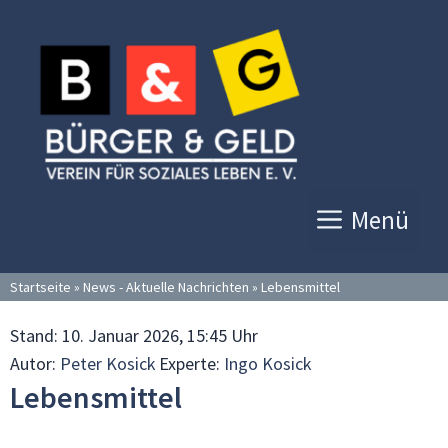
Zum
Inhalt
springen
Menü
Startseite
»
News - Aktuelle Nachrichten
»
Lebensmittel
Stand:
10. Januar 2026, 15:45 Uhr
Autor:
Peter Kosick
Experte:
Ingo Kosick
Lebensmittel