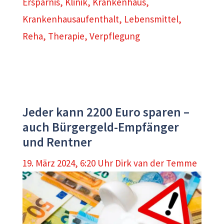
Ersparnis
,
Klinik
,
Krankenhaus
,
Krankenhausaufenthalt
,
Lebensmittel
,
Reha
,
Therapie
,
Verpflegung
Jeder kann 2200 Euro sparen –
auch Bürgergeld-Empfänger
und Rentner
19. März 2024, 6:20 Uhr
Dirk van der Temme