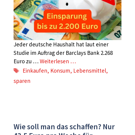
Jeder deutsche Haushalt hat laut einer
Studie im Auftrag der Barclays Bank 2.268
Euro zu …
Weiterlesen …
Schlagwörter
Einkaufen
,
Konsum
,
Lebensmittel
,
sparen
Wie soll man das schaffen? Nur