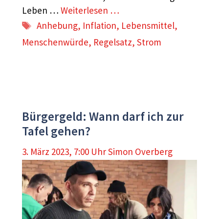
Leben …
Weiterlesen …
Schlagwörter
Anhebung
,
Inflation
,
Lebensmittel
,
Menschenwürde
,
Regelsatz
,
Strom
Bürgergeld: Wann darf ich zur
Tafel gehen?
3. März 2023, 7:00 Uhr
Simon Overberg