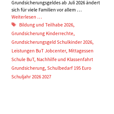
Grundsicherungsgeldes ab Juli 2026 ändert
sich für viele Familien vor allem …
Weiterlesen …
Schlagwörter
Bildung und Teilhabe 2026
,
Grundsicherung Kinderrechte
,
Grundsicherungsgeld Schulkinder 2026
,
Leistungen BuT Jobcenter
,
Mittagessen
Schule BuT
,
Nachhilfe und Klassenfahrt
Grundsicherung
,
Schulbedarf 195 Euro
Schuljahr 2026 2027