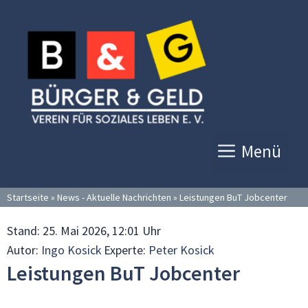
Zum
Inhalt
springen
Menü
Startseite
»
News - Aktuelle Nachrichten
»
Leistungen BuT Jobcenter
Stand:
25. Mai 2026, 12:01 Uhr
Autor:
Ingo Kosick
Experte:
Peter Kosick
Leistungen BuT Jobcenter