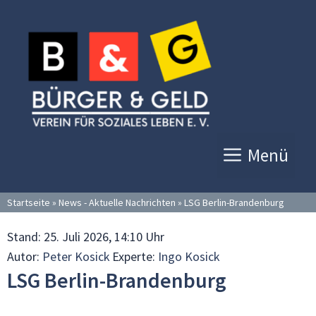
Zum
Inhalt
springen
Menü
Startseite
»
News - Aktuelle Nachrichten
»
LSG Berlin-Brandenburg
Stand:
25. Juli 2026, 14:10 Uhr
Autor:
Peter Kosick
Experte:
Ingo Kosick
LSG Berlin-Brandenburg