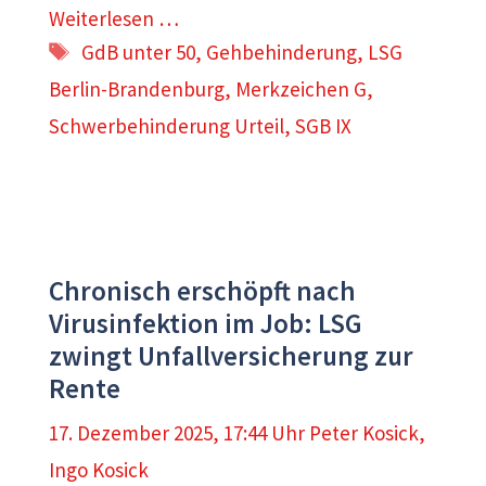
Weiterlesen …
Schlagwörter
GdB unter 50
,
Gehbehinderung
,
LSG
Berlin-Brandenburg
,
Merkzeichen G
,
Schwerbehinderung Urteil
,
SGB IX
Chronisch erschöpft nach
Virusinfektion im Job: LSG
zwingt Unfallversicherung zur
Rente
17. Dezember 2025, 17:44 Uhr
Peter Kosick
,
Ingo Kosick