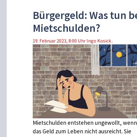
Bürgergeld: Was tun b
Mietschulden?
19. Februar 2023, 8:00 Uhr
Ingo Kosick .
Mietschulden entstehen ungewollt, wenn
das Geld zum Leben nicht ausreicht. Sie