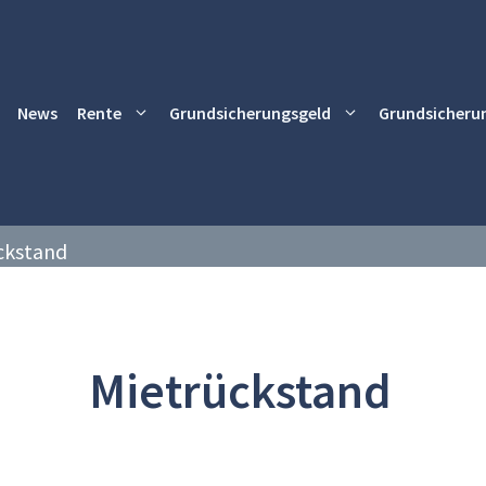
News
Rente
Grundsicherungsgeld
Grundsicheru
ckstand
Mietrückstand