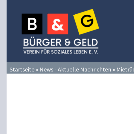
Zum
Inhalt
springen
Startseite
»
News - Aktuelle Nachrichten
»
Mietrü