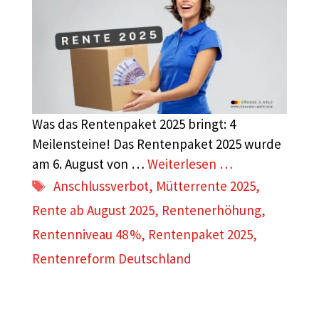
Was das Rentenpaket 2025 bringt: 4
Meilensteine! Das Rentenpaket 2025 wurde
am 6. August von …
Weiterlesen …
Schlagwörter
Anschlussverbot
,
Mütterrente 2025
,
Rente ab August 2025
,
Rentenerhöhung
,
Rentenniveau 48 %
,
Rentenpaket 2025
,
Rentenreform Deutschland