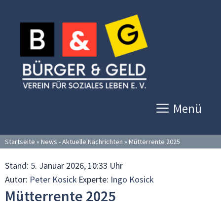
Zum
Inhalt
springen
Menü
Startseite
»
News - Aktuelle Nachrichten
»
Mütterrente 2025
Stand:
5. Januar 2026, 10:33 Uhr
Autor:
Peter Kosick
Experte:
Ingo Kosick
Mütterrente 2025