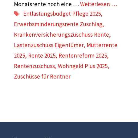
Monatsrente noch eine …
Weiterlesen …
Schlagwörter
Entlastungsbudget Pflege 2025
,
Erwerbsminderungsrente Zuschlag
,
Krankenversicherungszuschuss Rente
,
Lastenzuschuss Eigentümer
,
Mütterrente
2025
,
Rente 2025
,
Rentenreform 2025
,
Rentenzuschuss
,
Wohngeld Plus 2025
,
Zuschüsse für Rentner