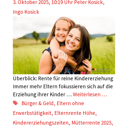
3. Oktober 2025, 10:19 Uhr
Peter Kosick
,
Ingo Kosick
Überblick: Rente für reine Kindererziehung
Immer mehr Eltern fokussieren sich auf die
Erziehung ihrer Kinder …
Weiterlesen …
Schlagwörter
Bürger & Geld
,
Eltern ohne
Erwerbstätigkeit
,
Elternrente Höhe
,
Kindererziehungszeiten
,
Mütterrente 2025
,