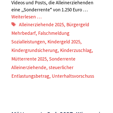
Videos und Posts, die Alleinerziehenden
eine „Sonderrente“ von 1.250 Euro …
Weiterlesen …
Schlagwörter
Alleinerziehende 2025
,
Bürgergeld
Mehrbedarf
,
Falschmeldung
Sozialleistungen
,
Kindergeld 2025
,
Kindergrundsicherung
,
Kinderzuschlag
,
Mütterrente 2025
,
Sonderrente
Alleinerziehende
,
steuerlicher
Entlastungsbetrag
,
Unterhaltsvorschuss