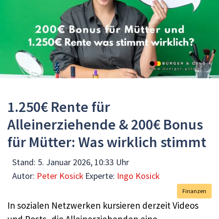
1.250€ Rente für
Alleinerziehende & 200€ Bonus
für Mütter: Was wirklich stimmt
Stand:
5. Januar 2026, 10:33 Uhr
Autor:
Peter Kosick
Experte:
Ingo Kosick
Finanzen
In sozialen Netzwerken kursieren derzeit Videos
und Posts, die Alleinerziehenden eine