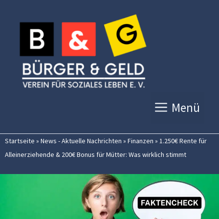
Zum
Inhalt
springen
Menü
Startseite
»
News - Aktuelle Nachrichten
»
Finanzen
»
1.250€ Rente für
Alleinerziehende & 200€ Bonus für Mütter: Was wirklich stimmt