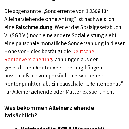
Die sogenannte „Sonderrente von 1.250€ für
Alleinerziehende ohne Antrag“ ist nachweislich
eine
Falschmeldung
. Weder das Sozialgesetzbuch
VI (SGB VI) noch eine andere Sozialleistung sieht
eine pauschale monatliche Sonderzahlung in dieser
Höhe vor – dies bestätigt die
Deutsche
Rentenversicherung
. Zahlungen aus der
gesetzlichen Rentenversicherung hängen
ausschließlich von persönlich erworbenen
Rentenpunkten ab. Ein pauschaler „Rentenbonus“
für Alleinerziehende oder Mütter existiert nicht.
Was bekommen Alleinerziehende
tatsächlich?
Mehrbedarf im SGB II (Bürgergeld):