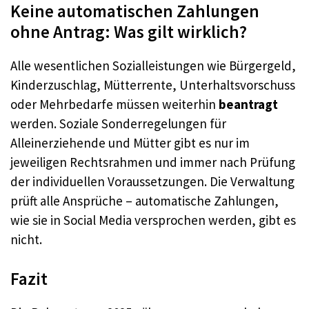
Keine automatischen Zahlungen
ohne Antrag: Was gilt wirklich?
Alle wesentlichen Sozialleistungen wie Bürgergeld,
Kinderzuschlag, Mütterrente, Unterhaltsvorschuss
oder Mehrbedarfe müssen weiterhin
beantragt
werden. Soziale Sonderregelungen für
Alleinerziehende und Mütter gibt es nur im
jeweiligen Rechtsrahmen und immer nach Prüfung
der individuellen Voraussetzungen. Die Verwaltung
prüft alle Ansprüche – automatische Zahlungen,
wie sie in Social Media versprochen werden, gibt es
nicht.
Fazit