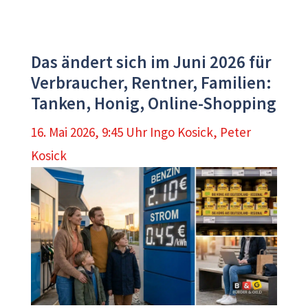
Das ändert sich im Juni 2026 für
Verbraucher, Rentner, Familien:
Tanken, Honig, Online-Shopping
16. Mai 2026, 9:45 Uhr
Ingo Kosick
,
Peter
Kosick