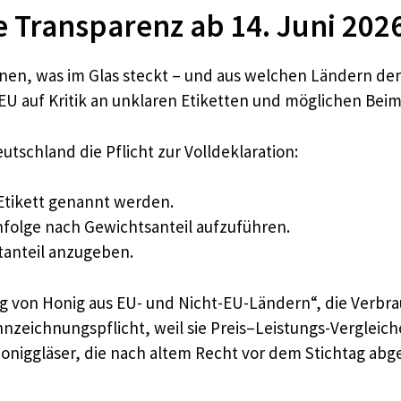
e Transparenz ab 14. Juni 202
nnen, was im Glas steckt – und aus welchen Ländern der
e EU auf Kritik an unklaren Etiketten und möglichen Be
eutschland die Pflicht zur Volldeklaration:
Etikett genannt werden.
nfolge nach Gewichtsanteil aufzuführen.
ntanteil anzugeben.
g von Honig aus EU- und Nicht-EU-Ländern“, die Verbra
zeichnungspflicht, weil sie Preis–Leistungs-Vergleich
oniggläser, die nach altem Recht vor dem Stichtag abg