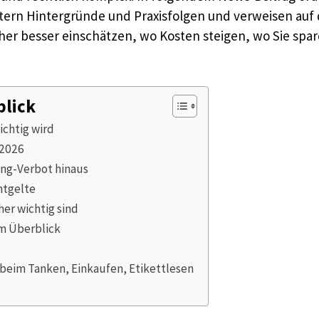
tern Hintergründe und Praxisfolgen und verweisen auf
cher besser einschätzen, wo Kosten steigen, wo Sie sp
blick
ichtig wird
 2026
ng-Verbot hinaus
ntgelte
er wichtig sind
im Überblick
eim Tanken, Einkaufen, Etikettlesen