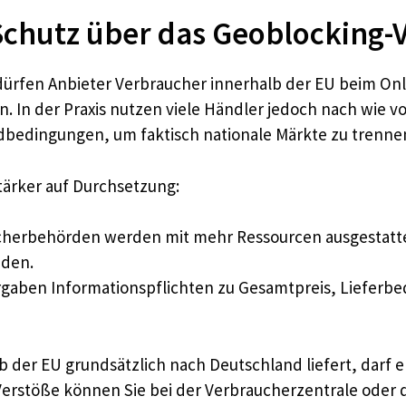
chutz über das Geoblocking-
dürfen Anbieter Verbraucher innerhalb der EU beim Onl
. In der Praxis nutzen viele Händler jedoch nach wie v
dbedingungen, um faktisch nationale Märkte zu trenne
tärker auf Durchsetzung:
herbehörden werden mit mehr Ressourcen ausgestatte
nden.
ben Informationspflichten zu Gesamtpreis, Lieferbed
b der EU grundsätzlich nach Deutschland liefert, darf e
Verstöße können Sie bei der Verbraucherzentrale ode