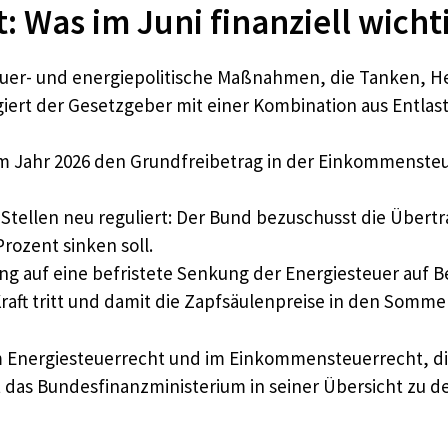
t: Was im Juni finanziell wicht
uer- und energiepolitische Maßnahmen, die Tanken, He
iert der Gesetzgeber mit einer Kombination aus Entla
m Jahr 2026 den Grundfreibetrag in der Einkommensteu
 Stellen neu reguliert: Der Bund bezuschusst die Über
Prozent sinken soll.
ung auf eine befristete Senkung der Energiesteuer auf 
raft tritt und damit die Zapfsäulenpreise in den Somme
m Energiesteuerrecht und im Einkommensteuerrecht, di
t das Bundesfinanzministerium in seiner Übersicht zu 