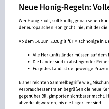
Neue Honig-Regeln: Voll
Wer Honig kauft, soll künftig genau sehen kö
der europäischen Honigrichtlinie, mit der di
Ab dem 14. Juni 2026 gilt für Mischhonige in D
Alle Herkunftsländer müssen auf dem 
Die Länder sind in absteigender Reihe
Für jedes Land ist der jeweilige Proze
Bisher reichten Sammelbegriffe wie „Mischun
Verbraucherzentralen begrüßen die neue Kenn
gegenüber Billigimporten sichtbarer macht. H
abverkauft werden, bis die Lager leer sind.