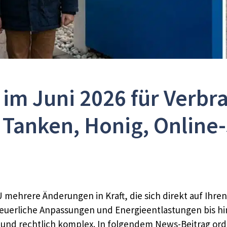
 im Juni 2026 für Verbr
: Tanken, Honig, Online
 mehrere Änderungen in Kraft, die sich direkt auf Ihre
euerliche Anpassungen und Energieentlastungen bis hi
 und rechtlich komplex. In folgendem News-Beitrag ord