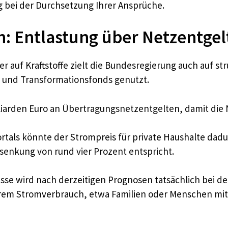
g bei der Durchsetzung Ihrer Ansprüche.
: Entlastung über Netzentgel
 auf Kraftstoffe zielt die Bundesregierung auch auf st
- und Transformationsfonds genutzt.
iarden Euro an Übertragungsnetzentgelten, damit die 
tals könnte der Strompreis für private Haushalte dadu
ssenkung von rund vier Prozent entspricht.
schüsse wird nach derzeitigen Prognosen tatsächlich b
rem Stromverbrauch, etwa Familien oder Menschen mit 