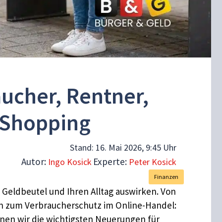
aucher, Rentner,
-Shopping
Stand:
16. Mai 2026, 9:45 Uhr
Autor:
Experte:
Ingo Kosick
Peter Kosick
Finanzen
n Geldbeutel und Ihren Alltag auswirken. Von
n zum Verbraucherschutz im Online-Handel:
nen wir die wichtigsten Neuerungen für