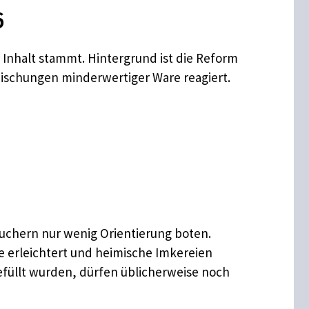
6
 Inhalt stammt. Hintergrund ist die Reform
imischungen minderwertiger Ware reagiert.
uchern nur wenig Orientierung boten.
e erleichtert und heimische Imkereien
efüllt wurden, dürfen üblicherweise noch