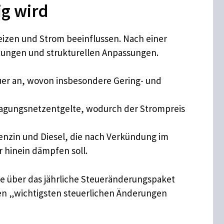
ig wird
izen und Strom beeinflussen. Nach einer
stungen und strukturellen Anpassungen.
er an, wovon insbesondere Gering- und
tragungsnetzentgelte, wodurch der Strompreis
Benzin und Diesel, die nach Verkündung im
r hinein dämpfen soll.
e über das jährliche Steueränderungspaket
den „wichtigsten steuerlichen Änderungen