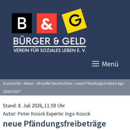
Zum
Inhalt
springen
Menü
Startseite
»
News - Aktuelle Nachrichten
»
neue Pfändungsfreibeträge
2026/2027
Stand:
8. Juli 2026, 11:59 Uhr
Autor:
Peter Kosick
Experte:
Ingo Kosick
neue Pfändungsfreibeträge