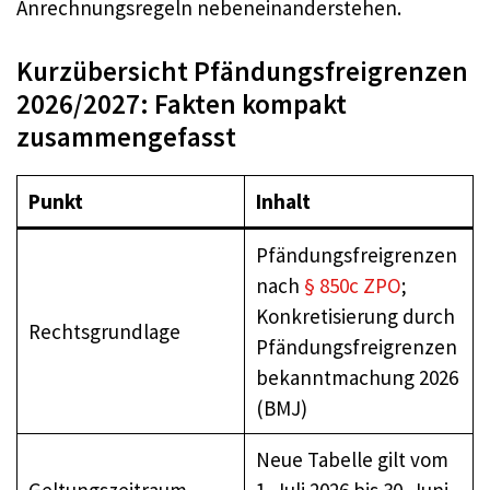
Anrechnungsregeln nebeneinanderstehen.
Kurzübersicht Pfändungsfreigrenzen
2026/2027: Fakten kompakt
zusammengefasst
Punkt
Inhalt
Pfändungsfreigrenzen
nach
§ 850c ZPO
;
Konkretisierung durch
Rechtsgrundlage
Pfändungsfreigrenzen
bekanntmachung 2026
(BMJ)
Neue Tabelle gilt vom
Geltungszeitraum
1. Juli 2026 bis 30. Juni