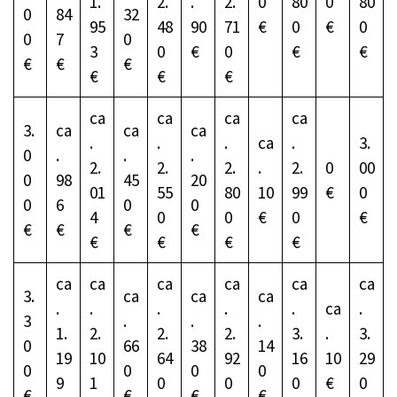
1.
2.
.
2.
0
80
0
80
0
84
32
95
48
90
71
€
0
€
0
0
7
0
3
0
€
0
€
€
€
€
€
€
€
€
ca
ca
ca
ca
3.
ca
ca
ca
.
.
.
ca
.
3.
0
.
.
.
2.
2.
2.
.
2.
0
00
0
98
45
20
01
55
80
10
99
€
0
0
6
0
0
4
0
0
€
0
€
€
€
€
€
€
€
€
€
ca
ca
ca
ca
ca
ca
3.
ca
ca
ca
.
.
.
.
.
ca
.
3
.
.
.
1.
2.
2.
2.
3.
.
3.
0
66
38
14
19
10
64
92
16
10
29
0
0
0
0
9
1
0
0
0
€
0
€
€
€
€