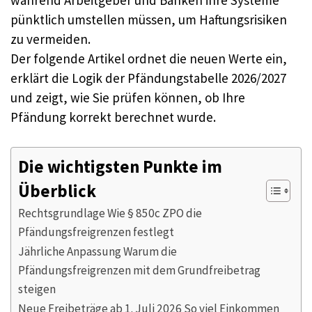
während Arbeitgeber und Banken ihre Systeme
pünktlich umstellen müssen, um Haftungsrisiken
zu vermeiden.
Der folgende Artikel ordnet die neuen Werte ein,
erklärt die Logik der Pfändungstabelle 2026/2027
und zeigt, wie Sie prüfen können, ob Ihre
Pfändung korrekt berechnet wurde.
Die wichtigsten Punkte im
Überblick
Rechtsgrundlage Wie § 850c ZPO die
Pfändungsfreigrenzen festlegt
Jährliche Anpassung Warum die
Pfändungsfreigrenzen mit dem Grundfreibetrag
steigen
Neue Freibeträge ab 1. Juli 2026 So viel Einkommen