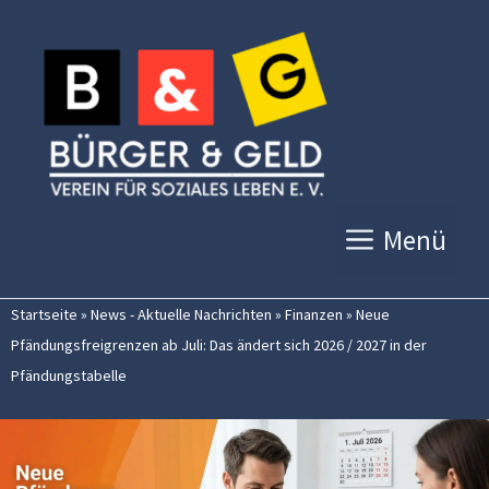
Zum
Inhalt
springen
Menü
Startseite
»
News - Aktuelle Nachrichten
»
Finanzen
»
Neue
Pfändungsfreigrenzen ab Juli: Das ändert sich 2026 / 2027 in der
Pfändungstabelle