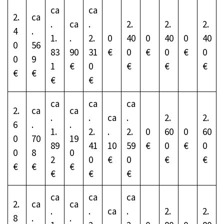
ca
ca
2.
ca
.
ca
.
2.
2.
2.
4
.
1.
.
2.
0
40
0
40
0
40
0
56
83
90
31
€
0
€
0
€
0
0
9
1
€
0
€
€
€
€
€
€
€
ca
ca
ca
2.
ca
ca
.
.
ca
.
2.
2.
6
.
.
1.
2.
.
2.
0
60
0
60
0
70
19
89
41
10
59
€
0
€
0
0
8
0
2
0
€
0
€
€
€
€
€
€
€
€
ca
ca
ca
2.
ca
ca
.
.
ca
.
2.
2.
8
.
.