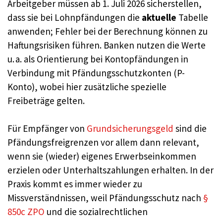
Arbeitgeber müssen ab 1. Juli 2026 sicherstellen,
dass sie bei Lohnpfändungen die
aktuelle
Tabelle
anwenden; Fehler bei der Berechnung können zu
Haftungsrisiken führen. Banken nutzen die Werte
u. a. als Orientierung bei Kontopfändungen in
Verbindung mit Pfändungsschutzkonten (P-
Konto), wobei hier zusätzliche spezielle
Freibeträge gelten.
Für Empfänger von
Grundsicherungsgeld
sind die
Pfändungsfreigrenzen vor allem dann relevant,
wenn sie (wieder) eigenes Erwerbseinkommen
erzielen oder Unterhaltszahlungen erhalten. In der
Praxis kommt es immer wieder zu
Missverständnissen, weil Pfändungsschutz nach
§
850c ZPO
und die sozialrechtlichen