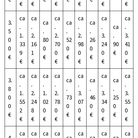
€
€
€
€
€
€
ca
ca
ca
ca
ca
ca
3.
ca
ca
ca
.
.
.
.
.
ca
.
5
.
.
.
1.
2.
2.
2.
3.
.
3.
0
80
52
26
33
16
70
98
24
90
41
0
0
0
0
9
1
0
0
0
€
0
€
€
€
€
€
€
€
€
€
€
ca
ca
ca
ca
ca
ca
ca
3.
ca
ca
ca
.
.
.
.
.
.
.
8
.
.
.
1.
2.
1.
2.
3.
3.
3.
0
73
46
25
55
24
02
78
07
34
55
0
0
0
0
2
8
0
0
0
0
0
€
€
€
€
€
€
€
€
€
€
€
ca
ca
ca
ca
ca
ca
ca
4.
ca
ca
ca