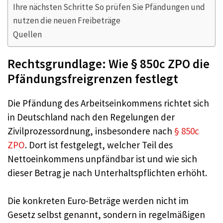
Ihre nächsten Schritte So prüfen Sie Pfändungen und
nutzen die neuen Freibeträge
Quellen
Rechtsgrundlage: Wie § 850c ZPO die
Pfändungsfreigrenzen festlegt
Die Pfändung des Arbeitseinkommens richtet sich
in Deutschland nach den Regelungen der
Zivilprozessordnung, insbesondere nach
§ 850c
ZPO
. Dort ist festgelegt, welcher Teil des
Nettoeinkommens unpfändbar ist und wie sich
dieser Betrag je nach Unterhaltspflichten erhöht.
Die konkreten Euro-Beträge werden nicht im
Gesetz selbst genannt, sondern in regelmäßigen