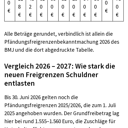
0
0
8
2
0
0
0
0
0
0
0
€
€
€
€
€
€
€
€
€
€
€
Alle Beträge gerundet, verbindlich ist allein die
Pfändungsfreigrenzenbekanntmachung 2026 des
BMJ und die dort abgedruckte Tabelle.
Vergleich 2026 – 2027: Wie stark die
neuen Freigrenzen Schuldner
entlasten
Bis 30. Juni 2026 gelten noch die
Pfändungsfreigrenzen 2025/2026, die zum 1. Juli
2025 angehoben wurden. Der Grundfreibetrag lag
hier bei rund 1.555–1.560 Euro, die Zuschläge für