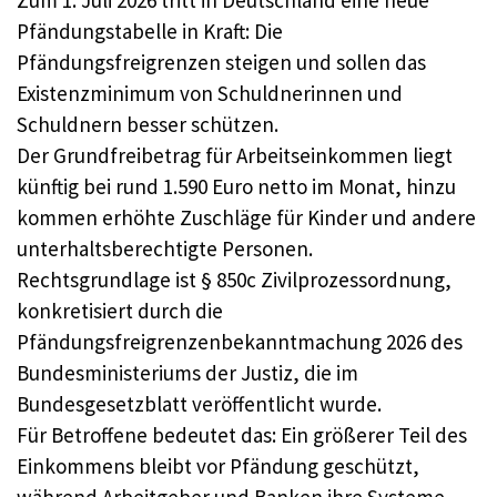
Zum 1. Juli 2026 tritt in Deutschland eine neue
Pfändungstabelle in Kraft: Die
Pfändungsfreigrenzen steigen und sollen das
Existenzminimum von Schuldnerinnen und
Schuldnern besser schützen.
Der Grundfreibetrag für Arbeitseinkommen liegt
künftig bei rund 1.590 Euro netto im Monat, hinzu
kommen erhöhte Zuschläge für Kinder und andere
unterhaltsberechtigte Personen.
Rechtsgrundlage ist § 850c Zivilprozessordnung,
konkretisiert durch die
Pfändungsfreigrenzenbekanntmachung 2026 des
Bundesministeriums der Justiz, die im
Bundesgesetzblatt veröffentlicht wurde.
Für Betroffene bedeutet das: Ein größerer Teil des
Einkommens bleibt vor Pfändung geschützt,