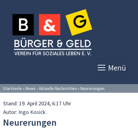
Zum
Inhalt
springen
Menü
Startseite
»
News - Aktuelle Nachrichten
»
Neurerungen
Stand:
19. April 2024, 6:17 Uhr
Autor:
Ingo Kosick .
Neurerungen