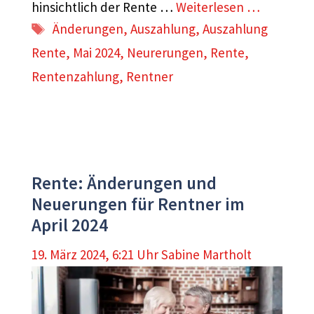
hinsichtlich der Rente …
Weiterlesen …
Schlagwörter
Änderungen
,
Auszahlung
,
Auszahlung
Rente
,
Mai 2024
,
Neurerungen
,
Rente
,
Rentenzahlung
,
Rentner
Rente: Änderungen und
Neuerungen für Rentner im
April 2024
19. März 2024, 6:21 Uhr
Sabine Martholt