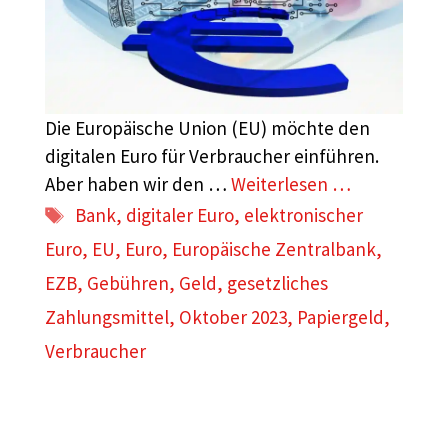
Die Europäische Union (EU) möchte den
digitalen Euro für Verbraucher einführen.
Aber haben wir den …
Weiterlesen …
Schlagwörter
Bank
,
digitaler Euro
,
elektronischer
Euro
,
EU
,
Euro
,
Europäische Zentralbank
,
EZB
,
Gebühren
,
Geld
,
gesetzliches
Zahlungsmittel
,
Oktober 2023
,
Papiergeld
,
Verbraucher