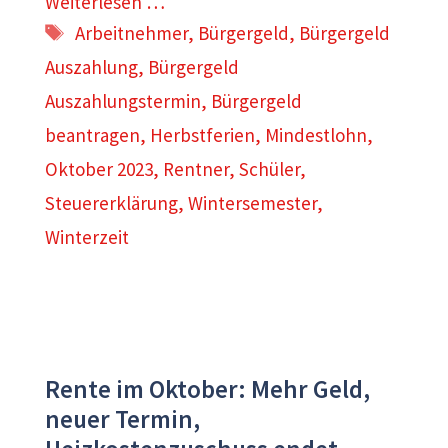
Weiterlesen …
Schlagwörter
Arbeitnehmer
,
Bürgergeld
,
Bürgergeld
Auszahlung
,
Bürgergeld
Auszahlungstermin
,
Bürgergeld
beantragen
,
Herbstferien
,
Mindestlohn
,
Oktober 2023
,
Rentner
,
Schüler
,
Steuererklärung
,
Wintersemester
,
Winterzeit
Rente im Oktober: Mehr Geld,
neuer Termin,