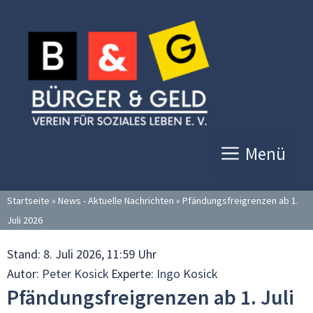
Zum
Inhalt
springen
Menü
Startseite
»
News - Aktuelle Nachrichten
»
Pfändungsfreigrenzen ab 1.
Juli 2026
Stand:
8. Juli 2026, 11:59 Uhr
Autor:
Peter Kosick
Experte:
Ingo Kosick
Pfändungsfreigrenzen ab 1. Juli