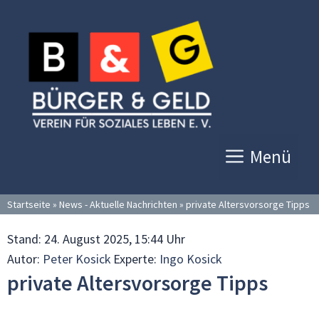
Zum
Inhalt
springen
Menü
Startseite
»
News - Aktuelle Nachrichten
»
private Altersvorsorge Tipps
Stand:
24. August 2025, 15:44 Uhr
Autor:
Peter Kosick
Experte:
Ingo Kosick
private Altersvorsorge Tipps