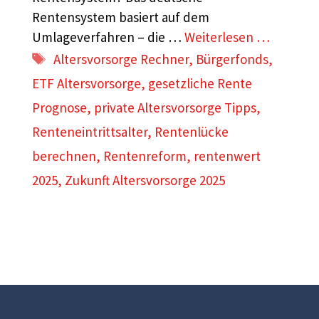
Rentensystem basiert auf dem
Umlageverfahren – die …
Weiterlesen …
Schlagwörter
Altersvorsorge Rechner
,
Bürgerfonds
,
ETF Altersvorsorge
,
gesetzliche Rente
Prognose
,
private Altersvorsorge Tipps
,
Renteneintrittsalter
,
Rentenlücke
berechnen
,
Rentenreform
,
rentenwert
2025
,
Zukunft Altersvorsorge 2025