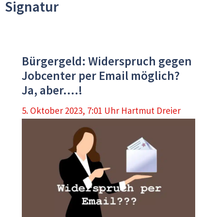
Signatur
Bürgergeld: Widerspruch gegen
Jobcenter per Email möglich?
Ja, aber….!
5. Oktober 2023, 7:01 Uhr
Hartmut Dreier