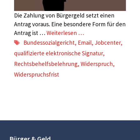
Die Zahlung von Bürgergeld setzt einen
Antrag voraus. Eine besondere Form für den
Antrag ist …
Weiterlesen …
Schlagwörter
Bundessozialgericht
,
Email
,
Jobcenter
,
qualifizierte elektronische Signatur
,
Rechtsbehelfsbelehrung
,
Widerspruch
,
Widerspruchsfrist
Bürger & Geld