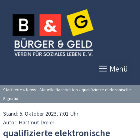
Zum
Inhalt
springen
Menü
Startseite
»
News - Aktuelle Nachrichten
»
qualifizierte elektronische
Signatur
Stand:
5. Oktober 2023, 7:01 Uhr
Autor:
Hartmut Dreier
qualifizierte elektronische