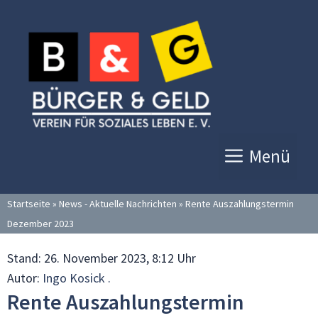
Zum
Inhalt
springen
Menü
Startseite
»
News - Aktuelle Nachrichten
»
Rente Auszahlungstermin
Dezember 2023
Stand:
26. November 2023, 8:12 Uhr
Autor:
Ingo Kosick .
Rente Auszahlungstermin