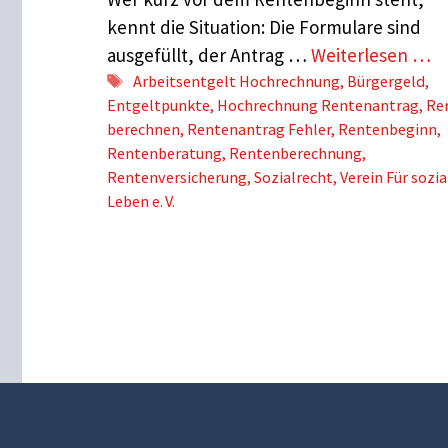
kennt die Situation: Die Formulare sind
ausgefüllt, der Antrag …
Weiterlesen …
Schlagwörter
Arbeitsentgelt Hochrechnung
,
Bürgergeld
,
Entgeltpunkte
,
Hochrechnung Rentenantrag
,
Re
berechnen
,
Rentenantrag Fehler
,
Rentenbeginn
,
Rentenberatung
,
Rentenberechnung
,
Rentenversicherung
,
Sozialrecht
,
Verein Für sozia
Leben e. V.