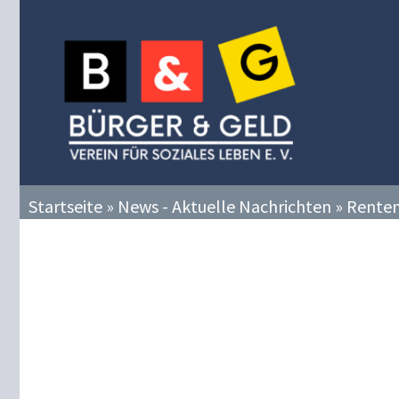
Zum
Inhalt
springen
Startseite
»
News - Aktuelle Nachrichten
»
Renten