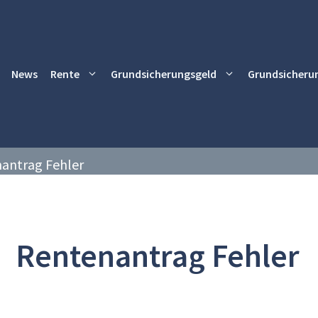
News
Rente
Grundsicherungsgeld
Grundsicheru
antrag Fehler
Rentenantrag Fehler