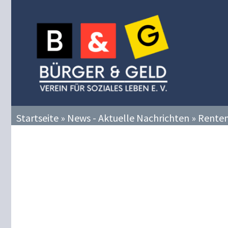
Zum
Inhalt
springen
Startseite
»
News - Aktuelle Nachrichten
»
Renten