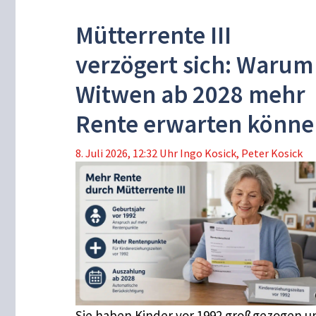
Mütterrente III
verzögert sich: Warum
Witwen ab 2028 mehr
Rente erwarten könne
8. Juli 2026, 12:32 Uhr
Ingo Kosick
,
Peter Kosick
Sie haben Kinder vor 1992 großgezogen u