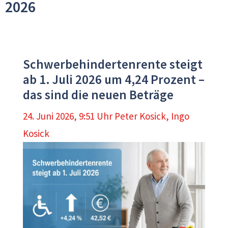
2026
Schwerbehindertenrente steigt
ab 1. Juli 2026 um 4,24 Prozent –
das sind die neuen Beträge
24. Juni 2026, 9:51 Uhr
Peter Kosick
,
Ingo
Kosick