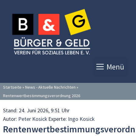
Zum
Inhalt
springen
Menü
Startseite
»
News - Aktuelle Nachrichten
»
Rentenwertbestimmungsverordnung 2026
Stand:
24. Juni 2026, 9:51 Uhr
Autor:
Peter Kosick
Experte:
Ingo Kosick
Rentenwertbestimmungsverord