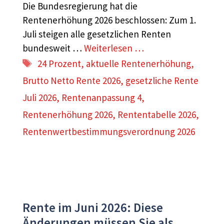
Die Bundesregierung hat die
Rentenerhöhung 2026 beschlossen: Zum 1.
Juli steigen alle gesetzlichen Renten
bundesweit …
Weiterlesen …
Schlagwörter
24 Prozent
,
aktuelle Rentenerhöhung
,
Brutto Netto Rente 2026
,
gesetzliche Rente
Juli 2026
,
Rentenanpassung 4
,
Rentenerhöhung 2026
,
Rententabelle 2026
,
Rentenwertbestimmungsverordnung 2026
Rente im Juni 2026: Diese
Änderungen müssen Sie als