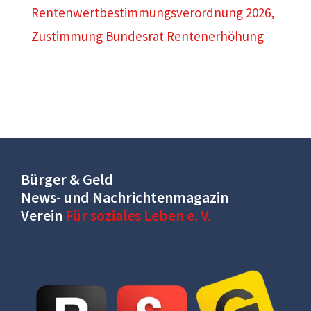
Rentenwertbestimmungsverordnung 2026
,
Zustimmung Bundesrat Rentenerhöhung
Bürger & Geld
News- und Nachrichtenmagazin
Verein
Für soziales Leben e. V.