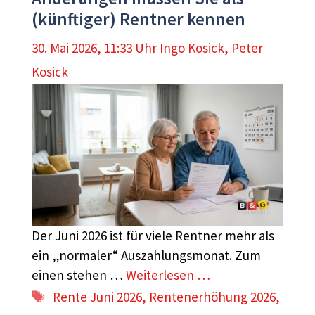
(künftiger) Rentner kennen
30. Mai 2026, 11:33 Uhr
Ingo Kosick
,
Peter
Kosick
Der Juni 2026 ist für viele Rentner mehr als
ein „normaler“ Auszahlungsmonat. Zum
einen stehen …
Weiterlesen …
Schlagwörter
Rente Juni 2026
,
Rentenerhöhung 2026
,