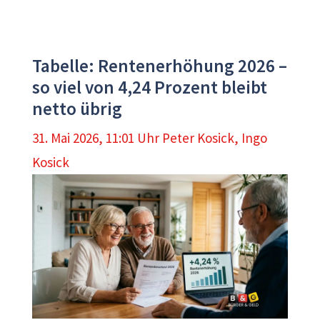
Tabelle: Rentenerhöhung 2026 –
so viel von 4,24 Prozent bleibt
netto übrig
31. Mai 2026, 11:01 Uhr
Peter Kosick
,
Ingo
Kosick