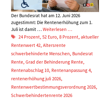
Der Bundesrat hat am 12. Juni 2026
zugestimmt: Die Rentenerhöhung zum 1.
Juli ist damit …
Weiterlesen …
Schlagwörter
24 Prozent
,
52 Euro
,
8 Prozent
,
aktueller
Rentenwert 42
,
Altersrente
schwerbehinderte Menschen
,
Bundesrat
Rente
,
Grad der Behinderung Rente
,
Rentenabschlag 10
,
Rentenanpassung 4
,
rentenerhöhung juli 2026
,
Rentenwertbestimmungsverordnung 2026
,
Schwerbehindertenrente 2026