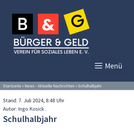
Zum
Inhalt
springen
Menü
Startseite
»
News - Aktuelle Nachrichten
»
Schulhalbjahr
Stand:
7. Juli 2024, 8:48 Uhr
Autor:
Ingo Kosick .
Schulhalbjahr