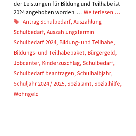
der Leistungen für Bildung und Teilhabe ist
2024 angehoben worden. …
Weiterlesen …
Schlagwörter
Antrag Schulbedarf
,
Auszahlung
Schulbedarf
,
Auszahlungstermin
Schulbedarf 2024
,
Bildung- und Teilhabe
,
Bildungs- und Teilhabepaket
,
Bürgergeld
,
Jobcenter
,
Kinderzuschlag
,
Schulbedarf
,
Schulbedarf beantragen
,
Schulhalbjahr
,
Schuljahr 2024 / 2025
,
Sozialamt
,
Sozialhilfe
,
Wohngeld