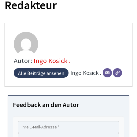
Redakteur
Autor:
Ingo Kosick .
Ingo
Kosick .
Alle Beiträge ansehen
Feedback an den Autor