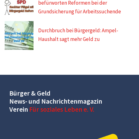
befürworten Reformen bei der
Grundsicherung für Arbeitssuchende
Durchbruch bei Bürgergeld: Ampel-
Haushalt sagt mehr Geld zu
Bürger & Geld
News- und Nachrichtenmagazin
Verein
Für soziales Leben e. V.