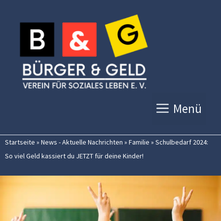
Zum
Inhalt
springen
Menü
Startseite
»
News - Aktuelle Nachrichten
»
Familie
»
Schulbedarf 2024:
So viel Geld kassiert du JETZT für deine Kinder!