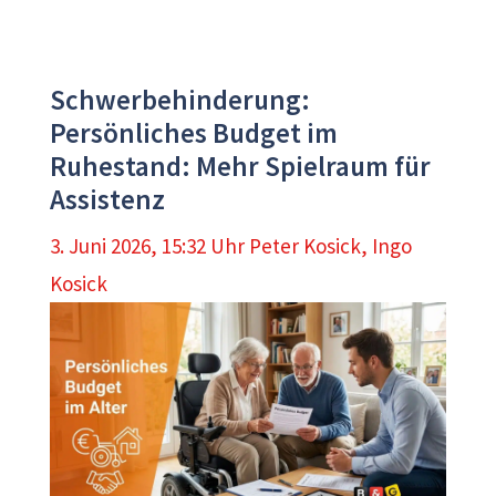
Schwerbehinderung:
Persönliches Budget im
Ruhestand: Mehr Spielraum für
Assistenz
3. Juni 2026, 15:32 Uhr
Peter Kosick
,
Ingo
Kosick