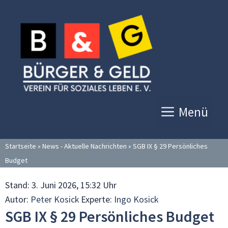
Zum
Inhalt
springen
Menü
Startseite
»
News - Aktuelle Nachrichten
»
SGB IX § 29 Persönliches
Budget
Stand:
3. Juni 2026, 15:32 Uhr
Autor:
Peter Kosick
Experte:
Ingo Kosick
SGB IX § 29 Persönliches Budget