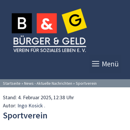
Zum
Inhalt
springen
Menü
Startseite
»
News - Aktuelle Nachrichten
»
Sportverein
Stand:
4. Februar 2025, 12:38 Uhr
Autor:
Ingo Kosick .
Sportverein