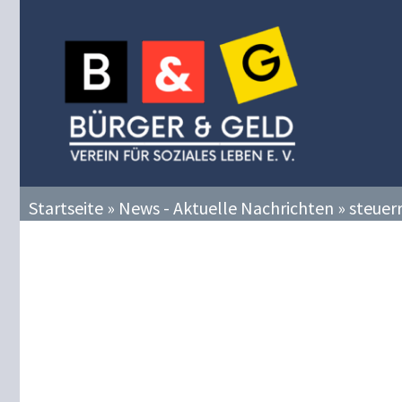
Zum
Inhalt
springen
Startseite
»
News - Aktuelle Nachrichten
»
steuer