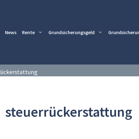
News
Rente
Grundsicherungsgeld
Grundsicheru
rückerstattung
steuerrückerstattung