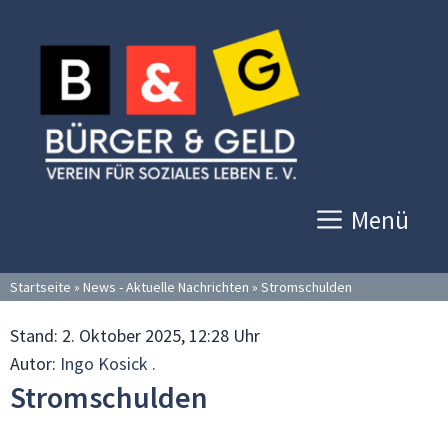
Zum
Inhalt
springen
Menü
Startseite
»
News - Aktuelle Nachrichten
»
Stromschulden
Stand:
2. Oktober 2025, 12:28 Uhr
Autor:
Ingo Kosick .
Stromschulden