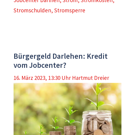
Jobcenter Darlhen
,
Strom
,
Stromkosten
,
Stromschulden
,
Stromsperre
Bürgergeld Darlehen: Kredit
vom Jobcenter?
16. März 2023, 13:30 Uhr
Hartmut Dreier