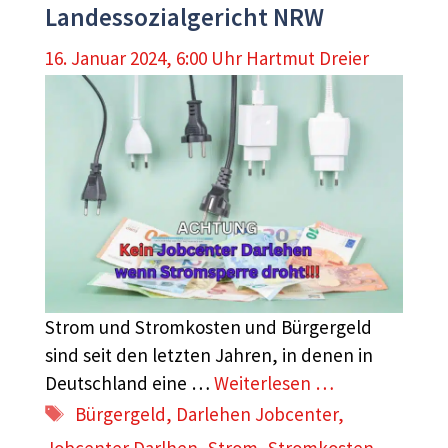
Landessozialgericht NRW
16. Januar 2024, 6:00 Uhr
Hartmut Dreier
Strom und Stromkosten und Bürgergeld
sind seit den letzten Jahren, in denen in
Deutschland eine …
Weiterlesen …
Schlagwörter
Bürgergeld
,
Darlehen Jobcenter
,