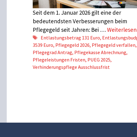
Seit dem 1. Januar 2026 gilt eine der
bedeutendsten Verbesserungen beim
Pflegegeld seit Jahren: Bei …
Weiterlese
Schlagwörter
Entlastungsbetrag 131 Euro
,
Entlastungsbud
3539 Euro
,
Pflegegeld 2026
,
Pflegegeld verfallen
,
Pflegegrad Antrag
,
Pflegekasse Abrechnung
,
Pflegeleistungen Fristen
,
PUEG 2025
,
Verhinderungspflege Ausschlussfrist