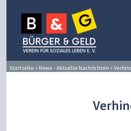
Zum
Inhalt
springen
Startseite
»
News - Aktuelle Nachrichten
»
Verhin
Verhin