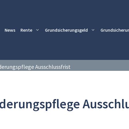
News
Rente
Grundsicherungsgeld
Grundsicheru
derungspflege Ausschlussfrist
derungspflege Ausschlu