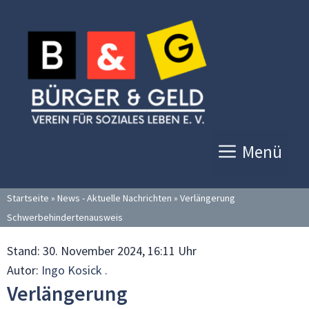
Zum
Inhalt
springen
Menü
Startseite
»
News - Aktuelle Nachrichten
»
Verlängerung
Schwerbehindertenausweis
Stand:
30. November 2024, 16:11 Uhr
Autor:
Ingo Kosick .
Verlängerung