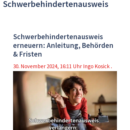
Schwerbehindertenausweis
Schwerbehindertenausweis
erneuern: Anleitung, Behörden
& Fristen
30. November 2024, 16:11 Uhr
Ingo Kosick .