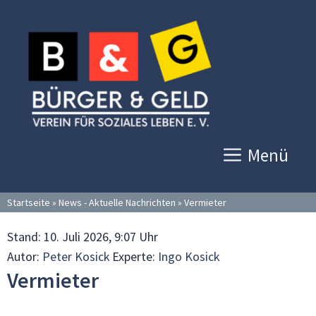
Zum
Inhalt
springen
Menü
Startseite
»
News - Aktuelle Nachrichten
»
Vermieter
Stand:
10. Juli 2026, 9:07 Uhr
Autor:
Peter Kosick
Experte:
Ingo Kosick
Vermieter