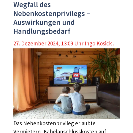
Wegfall des
Nebenkostenprivilegs –
Auswirkungen und
Handlungsbedarf
27. Dezember 2024, 13:09 Uhr
Ingo Kosick .
Das Nebenkostenprivileg erlaubte
Vermietern, Kabelanschlusskosten auf