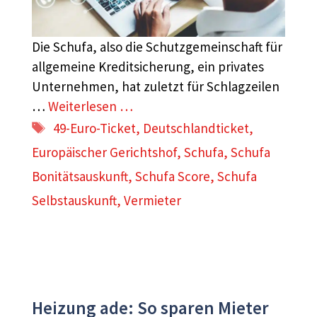
Die Schufa, also die Schutzgemeinschaft für
allgemeine Kreditsicherung, ein privates
Unternehmen, hat zuletzt für Schlagzeilen
…
Weiterlesen …
Schlagwörter
49-Euro-Ticket
,
Deutschlandticket
,
Europäischer Gerichtshof
,
Schufa
,
Schufa
Bonitätsauskunft
,
Schufa Score
,
Schufa
Selbstauskunft
,
Vermieter
Heizung ade: So sparen Mieter