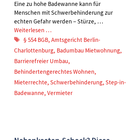
Eine zu hohe Badewanne kann für
Menschen mit Schwerbehinderung zur
echten Gefahr werden – Stürze, …
Weiterlesen …
Schlagwörter
§ 554 BGB
,
Amtsgericht Berlin-
Charlottenburg
,
Badumbau Mietwohnung
,
Barrierefreier Umbau
,
Behindertengerechtes Wohnen
,
Mieterrechte
,
Schwerbehinderung
,
Step-in-
Badewanne
,
Vermieter