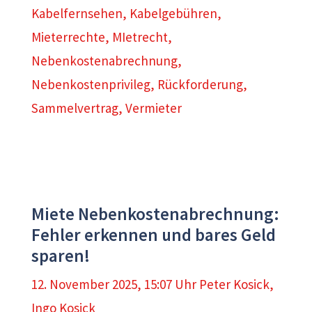
Kabelfernsehen
,
Kabelgebühren
,
Mieterrechte
,
MIetrecht
,
Nebenkostenabrechnung
,
Nebenkostenprivileg
,
Rückforderung
,
Sammelvertrag
,
Vermieter
Miete Nebenkostenabrechnung:
Fehler erkennen und bares Geld
sparen!
12. November 2025, 15:07 Uhr
Peter Kosick
,
Ingo Kosick