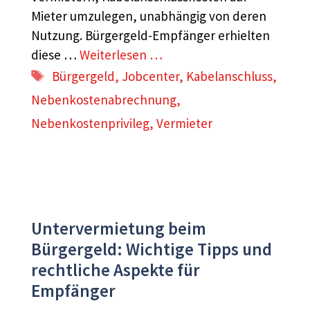
Mieter umzulegen, unabhängig von deren
Nutzung. Bürgergeld-Empfänger erhielten
diese …
Weiterlesen …
Schlagwörter
Bürgergeld
,
Jobcenter
,
Kabelanschluss
,
Nebenkostenabrechnung
,
Nebenkostenprivileg
,
Vermieter
Untervermietung beim
Bürgergeld: Wichtige Tipps und
rechtliche Aspekte für
Empfänger