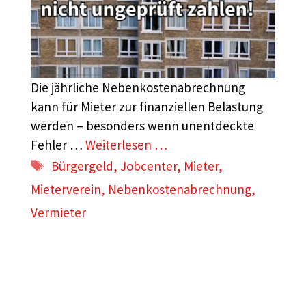
Die jährliche Nebenkostenabrechnung
kann für Mieter zur finanziellen Belastung
werden – besonders wenn unentdeckte
Fehler …
Weiterlesen …
Schlagwörter
Bürgergeld
,
Jobcenter
,
Mieter
,
Mieterverein
,
Nebenkostenabrechnung
,
Vermieter