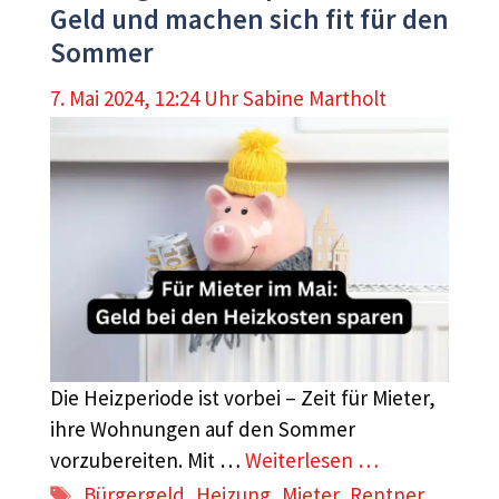
Geld und machen sich fit für den
Sommer
7. Mai 2024, 12:24 Uhr
Sabine Martholt
Die Heizperiode ist vorbei – Zeit für Mieter,
ihre Wohnungen auf den Sommer
vorzubereiten. Mit …
Weiterlesen …
Schlagwörter
Bürgergeld
,
Heizung
,
Mieter
,
Rentner
,