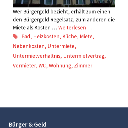
Wer Bürgergeld bezieht, erhält zum einen
den Bürgergeld Regelsatz, zum anderen die
Miete als Kosten …
Weiterlesen …
Schlagwörter
Bad
,
Heizkosten
,
Küche
,
Miete
,
Nebenkosten
,
Untermiete
,
Untermietverhältnis
,
Untermietvertrag
,
Vermieter
,
WC
,
Wohnung
,
Zimmer
Bürger & Geld