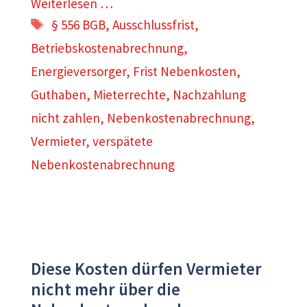
Weiterlesen …
Schlagwörter
§ 556 BGB
,
Ausschlussfrist
,
Betriebskostenabrechnung
,
Energieversorger
,
Frist Nebenkosten
,
Guthaben
,
Mieterrechte
,
Nachzahlung
nicht zahlen
,
Nebenkostenabrechnung
,
Vermieter
,
verspätete
Nebenkostenabrechnung
Diese Kosten dürfen Vermieter
nicht mehr über die