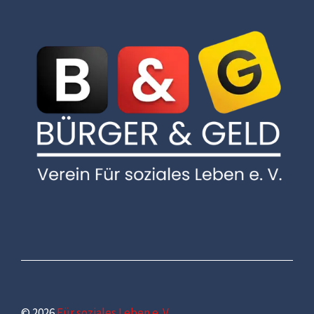
© 2026
Für soziales Leben e. V.