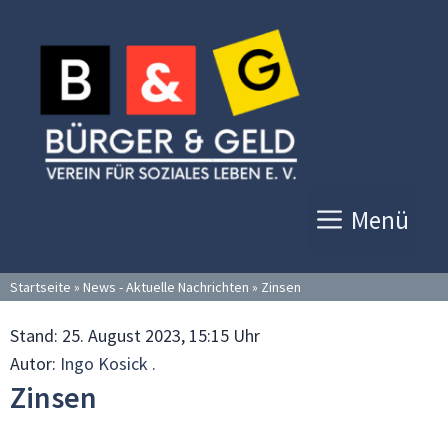
Zum
Inhalt
springen
Menü
Startseite
»
News - Aktuelle Nachrichten
»
Zinsen
Stand:
25. August 2023, 15:15 Uhr
Autor:
Ingo Kosick .
Zinsen