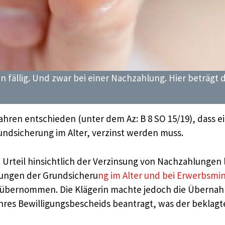
 fällig. Und zwar bei einer Nachzahlung. Hier beträgt d
Jahren entschieden (unter dem Az: B 8 SO 15/19), dass 
rundsicherung im Alter, verzinst werden muss.
rteil hinsichtlich der Verzinsung von Nachzahlungen l
stungen der Grundsicheru
ng im Alter und bei Erwerbsmi
e übernommen. Die Klägerin machte jedoch die Übernah
hres Bewilligungsbescheids beantragt, was der beklagte