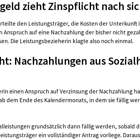
eld zieht Zinspflicht nach si
rurteilte den Leistungsträger, die Kosten der Unterkun
 ein Anspruch auf eine Nachzahlung der bisher nicht ge
sen. Die Leistungsbezieherin klagte also noch einmal.
ht: Nachzahlungen aus Sozialh
gerin einen Anspruch auf Verzinsung der Nachzahlung hab
 ab dem Ende des Kalendermonats, in dem sie fällig we
alleistungen grundsätzlich dann fällig werden, sobald 
stungsträger ein vollständiger Antrag vorliege. Daraus 