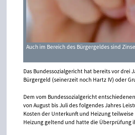
Auch im Bereich des Bürgergeldes sind Zinsen
Das Bundessozialgericht hat bereits vor drei 
Bürgergeld (seinerzeit noch Hartz IV) oder G
Dem vom Bundessozialgericht entschiedenen U
von August bis Juli des folgendes Jahres Lei
Kosten der Unterkunft und Heizung teilweis
Heizung geltend und hatte die Überprüfung i