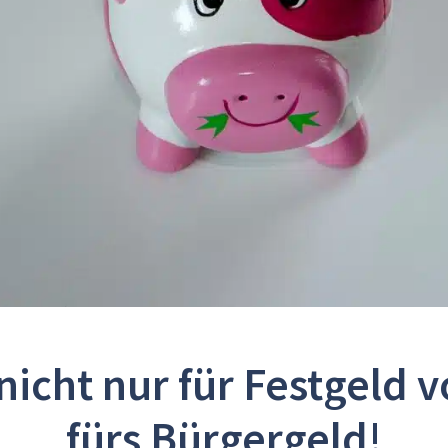
nicht nur für Festgeld 
fürs Bürgergeld!