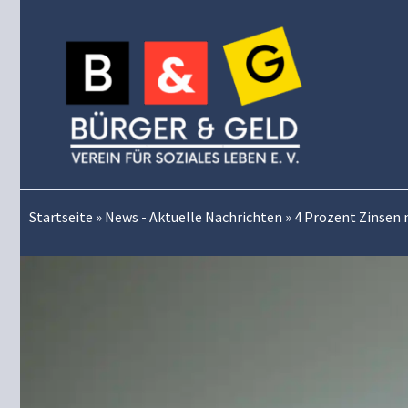
Zum
Inhalt
springen
Startseite
»
News - Aktuelle Nachrichten
»
4 Prozent Zinsen n