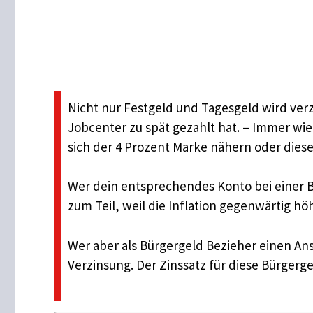
Nicht nur Festgeld und Tagesgeld wird verzi
Jobcenter zu spät gezahlt hat. – Immer wied
sich der 4 Prozent Marke nähern oder diese
Wer dein entsprechendes Konto bei einer Ba
zum Teil, weil die Inflation gegenwärtig höhe
Wer aber als Bürgergeld Bezieher einen An
Verzinsung. Der Zinssatz für diese Bürgerge