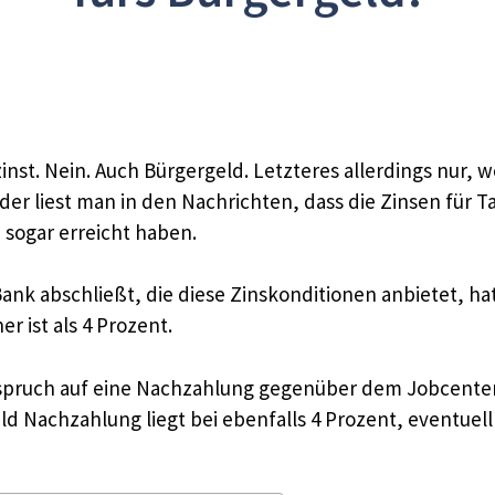
nst. Nein. Auch Bürgergeld. Letzteres allerdings nur, w
er liest man in den Nachrichten, dass die Zinsen für Ta
 sogar erreicht haben.
nk abschließt, die diese Zinskonditionen anbietet, hat 
r ist als 4 Prozent.
spruch auf eine Nachzahlung gegenüber dem Jobcenter 
ld Nachzahlung liegt bei ebenfalls 4 Prozent, eventuell