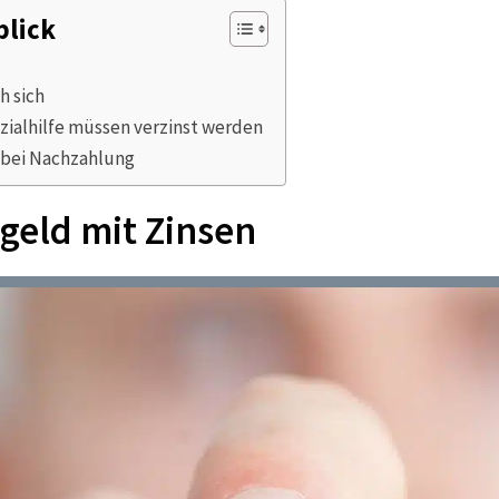
blick
h sich
zialhilfe müssen verzinst werden
 bei Nachzahlung
geld mit Zinsen