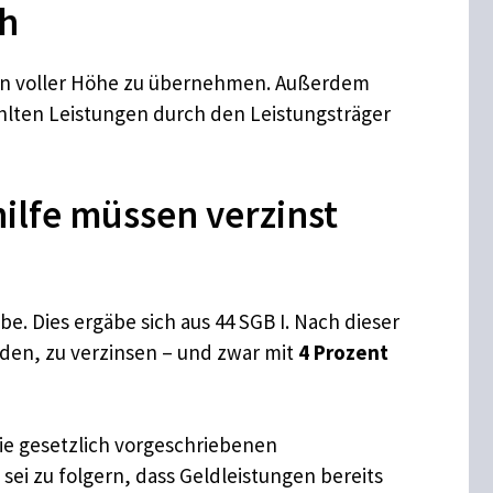
ch
ft in voller Höhe zu übernehmen. Außerdem
zahlten Leistungen durch den Leistungsträger
ilfe müssen verzinst
e. Dies ergäbe sich aus 44 SGB I. Nach dieser
rden, zu verzinsen – und zwar mit
4 Prozent
die gesetzlich vorgeschriebenen
sei zu folgern, dass Geldleistungen bereits