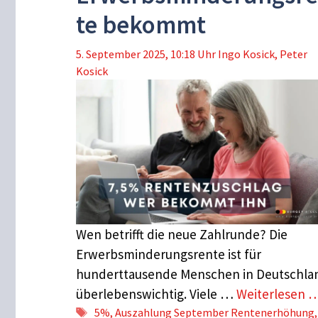
te bekommt
5. September 2025, 10:18 Uhr
Ingo Kosick
,
Peter
Kosick
Wen betrifft die neue Zahlrunde? Die
Erwerbsminderungsrente ist für
hunderttausende Menschen in Deutschla
überlebenswichtig. Viele …
Weiterlesen 
Schlagwörter
5%
,
Auszahlung September Rentenerhöhung
,