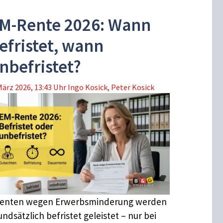
M-Rente 2026: Wann
efristet, wann
nbefristet?
März 2026, 13:43 Uhr
Ingo Kosick
,
Peter Kosick
enten wegen Erwerbsminderung werden
undsätzlich befristet geleistet – nur bei