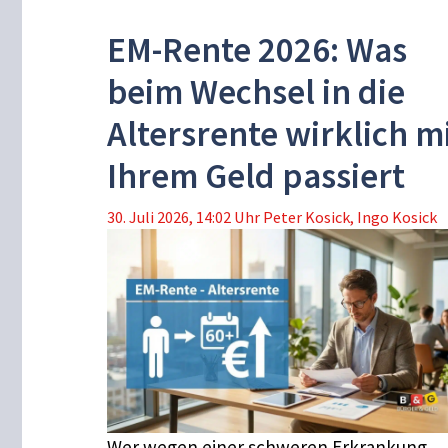
EM-Rente 2026: Was
beim Wechsel in die
Altersrente wirklich m
Ihrem Geld passiert
30. Juli 2026, 14:02 Uhr
Peter Kosick
,
Ingo Kosick
Wer wegen einer schweren Erkrankung