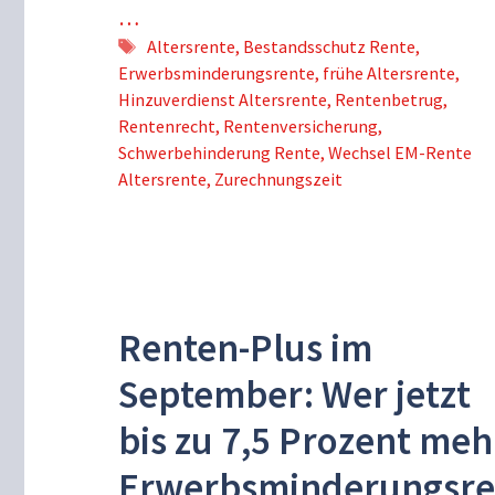
…
Schlagwörter
Altersrente
,
Bestandsschutz Rente
,
Erwerbsminderungsrente
,
frühe Altersrente
,
Hinzuverdienst Altersrente
,
Rentenbetrug
,
Rentenrecht
,
Rentenversicherung
,
Schwerbehinderung Rente
,
Wechsel EM-Rente
Altersrente
,
Zurechnungszeit
Renten-Plus im
September: Wer jetzt
bis zu 7,5 Prozent meh
Erwerbsminderungsr