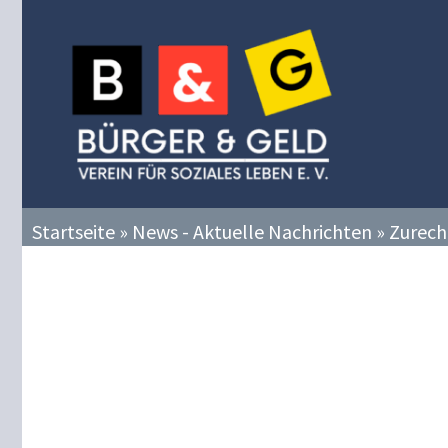
Zum
Inhalt
springen
Startseite
»
News - Aktuelle Nachrichten
»
Zurech