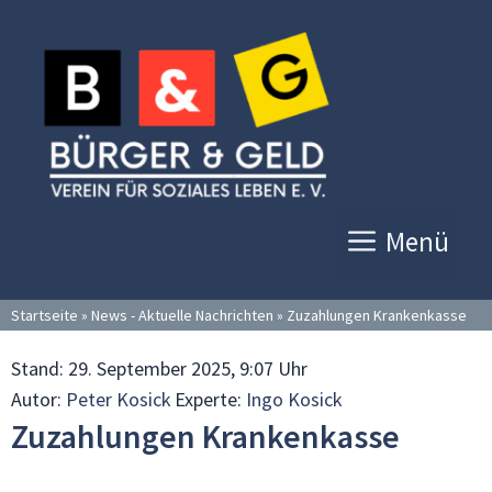
Zum
Inhalt
springen
Menü
Startseite
»
News - Aktuelle Nachrichten
»
Zuzahlungen Krankenkasse
Stand:
29. September 2025, 9:07 Uhr
Autor:
Peter Kosick
Experte:
Ingo Kosick
Zuzahlungen Krankenkasse