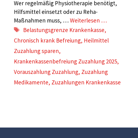
Wer regelmäßig Physiotherapie benötigt,
Hilfsmittel einsetzt oder zu Reha-
Maßnahmen muss, …
Weiterlesen …
Schlagwörter
Belastungsgrenze Krankenkasse
,
Chronisch krank Befreiung
,
Heilmittel
Zuzahlung sparen
,
Krankenkassenbefreiung Zuzahlung 2025
,
Vorauszahlung Zuzahlung
,
Zuzahlung
Medikamente
,
Zuzahlungen Krankenkasse