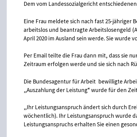
Dem vom Landessozialgericht entschiedenen F
Eine Frau meldete sich nach fast 25-jähriger
arbeitslos und beantragte Arbeitslosengeld (Ar
April 2020 im Ausland sein werde. Sie wurde 
Per Email teilte die Frau dann mit, dass sie n
Zeitraum erfolgen werde und sie sich nach Rü
Die Bundesagentur für Arbeit bewilligte Arbei
„Auszahlung der Leistung“ wurde für den Zeit
„Ihr Leistungsanspruch ändert sich durch Ere
wöchentlich). Ihr Leistungsanspruch wurde da
Leistungsanspruchs erhalten Sie einen geson