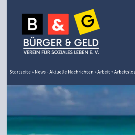
Zum
Inhalt
springen
Startseite
»
News - Aktuelle Nachrichten
»
Arbeit
»
Arbeitslos