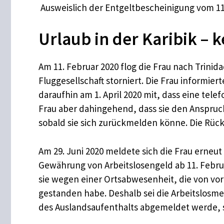
Ausweislich der Entgeltbescheinigung vom 11.
Urlaub in der Karibik – 
Am 11. Februar 2020 flog die Frau nach Trini
Fluggesellschaft storniert. Die Frau informiert
daraufhin am 1. April 2020 mit, dass eine tel
Frau aber dahingehend, dass sie den Anspruch
sobald sie sich zurückmelden könne. Die Rück
Am 29. Juni 2020 meldete sich die Frau erneut
Gewährung von Arbeitslosengeld ab 11. Februar
sie wegen einer Ortsabwesenheit, die von vo
gestanden habe. Deshalb sei die Arbeitslosmel
des Auslandsaufenthalts abgemeldet werde, s