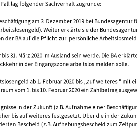
all lag folgender Sachverhalt zugrunde:
 Beschäftigung am 3. Dezember 2019 bei Bundesagentur fü
beitslosengeld). Weiter erklärte sie der Bundesagentur f
von der BA auf die Pflicht zur persönliche Arbeitslosm
ur bis 31. März 2020 im Ausland sein werde. Die BA erklär
ckkehr in der Eingangszone arbeitslos melden solle.
tslosengeld ab 1. Februar 2020 bis „auf weiteres “ mit 
raum vom 1. bis 10. Februar 2020 ein Zahlbetrag ausgew
ignisse in der Zukunft (z.B. Aufnahme einer Beschäfti
her bis auf weiteres festgesetzt. Über die in der Zukun
derten Bescheid (z.B. Aufhebungsbescheid zum Zeitpun