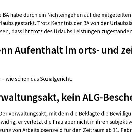
ie BA habe durch ein Nichteingehen auf die mitgeteilte
ubs gestärkt. Trotz Kenntnis der BA von der Urlaubslä
sen, dass ihr trotz des Urlaubs Leistungen zugestanden
enn Aufenthalt im orts- und z
 – wie schon das Sozialgericht.
erwaltungsakt, kein ALG-Besch
er Verwaltungsakt, mit dem die Beklagte die Bewilligun
drig; er verletzt die Frau aber nicht in ihren subjekt
gung von Arbeitslosengeld für den Zeitraum ab 11. Febr