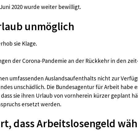
Juni 2020 wurde weiter bewilligt.
rlaub unmöglich
rhob sie Klage.
kungen der Corona-Pandemie an der Rückkehr in den zei
en umfassenden Auslandsaufenthalts nicht zur Verfügu
indes unschädlich. Die Bundesagentur für Arbeit habe es
dass sie ihren Urlaub von vornherein kürzer geplant hä
nspruchs ersetzt werden.
ärt, dass Arbeitslosengeld wä