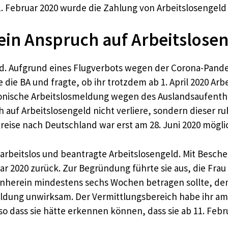
 Februar 2020 wurde die Zahlung von Arbeitslosengeld 
kein Anspruch auf Arbeitslose
dad. Aufgrund eines Flugverbots wegen der Corona-Pand
e die BA und fragte, ob ihr trotzdem ab 1. April 2020 Arb
efonische Arbeitslosmeldung wegen des Auslandsaufenthal
 auf Arbeitslosengeld nicht verliere, sondern dieser 
reise nach Deutschland war erst am 28. Juni 2020 mögli
 arbeitslos und beantragte Arbeitslosengeld. Mit Besche
 2020 zurück. Zur Begründung führte sie aus, die Frau 
rnherein mindestens sechs Wochen betragen sollte, de
dung unwirksam. Der Vermittlungsbereich habe ihr am 3. 
o dass sie hätte erkennen können, dass sie ab 11. Feb