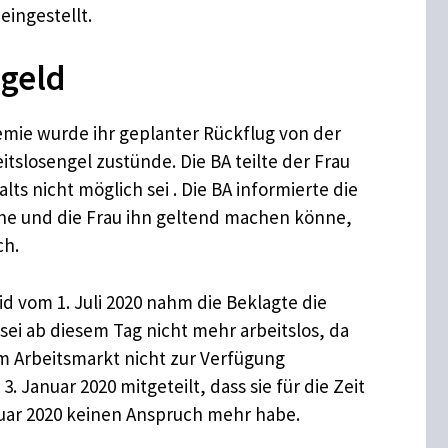
eingestellt.
ngeld
emie wurde ihr geplanter Rückflug von der
eitslosengel zustünde. Die BA teilte der Frau
ts nicht möglich sei . Die BA informierte die
ruhe und die Frau ihn geltend machen könne,
ch.
id vom 1. Juli 2020 nahm die Beklagte die
sei ab diesem Tag nicht mehr arbeitslos, da
m Arbeitsmarkt nicht zur Verfügung
Januar 2020 mitgeteilt, dass sie für die Zeit
ruar 2020 keinen Anspruch mehr habe.