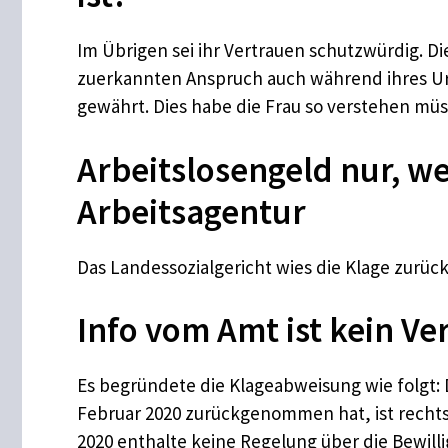
Im Übrigen sei ihr Vertrauen schutzwürdig. D
zuerkannten Anspruch auch während ihres Urla
gewährt. Dies habe die Frau so verstehen müs
Arbeitslosengeld nur, w
Arbeitsagentur
Das Landessozialgericht wies die Klage zurück
Info vom Amt ist kein V
Es begründete die Klageabweisung wie folgt: D
Februar 2020 zurückgenommen hat, ist rechtswi
2020 enthalte keine Regelung über die Bewilli