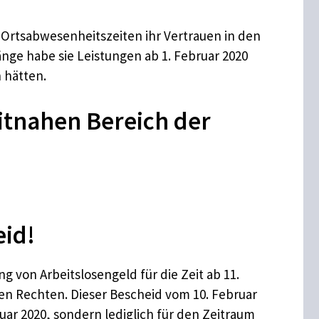
n Ortsabwesenheitszeiten ihr Vertrauen in den
nge habe sie Leistungen ab 1. Februar 2020
 hätten.
eitnahen Bereich der
eid!
g von Arbeitslosengeld für die Zeit ab 11.
iven Rechten. Dieser Bescheid vom 10. Februar
uar 2020, sondern lediglich für den Zeitraum