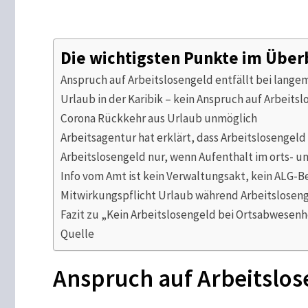
Die wichtigsten Punkte im Über
Anspruch auf Arbeitslosengeld entfällt bei lange
Urlaub in der Karibik – kein Anspruch auf Arbeits
Corona Rückkehr aus Urlaub unmöglich
Arbeitsagentur hat erklärt, dass Arbeitslosengel
Arbeitslosengeld nur, wenn Aufenthalt im orts- u
Info vom Amt ist kein Verwaltungsakt, kein ALG-B
Mitwirkungspflicht Urlaub während Arbeitslosenge
Fazit zu „Kein Arbeitslosengeld bei Ortsabwesenh
Quelle
Anspruch auf Arbeitslos