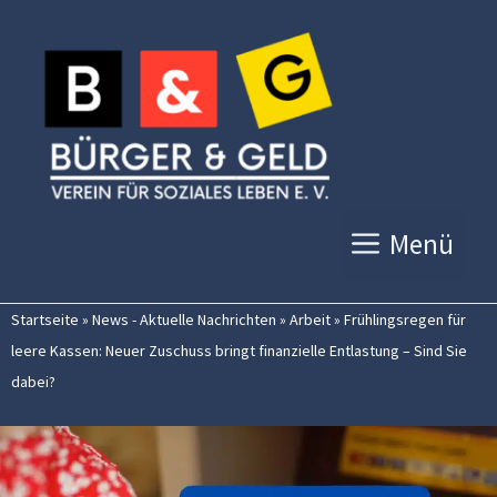
Zum
Inhalt
springen
Menü
Startseite
»
News - Aktuelle Nachrichten
»
Arbeit
»
Frühlingsregen für
leere Kassen: Neuer Zuschuss bringt finanzielle Entlastung – Sind Sie
dabei?