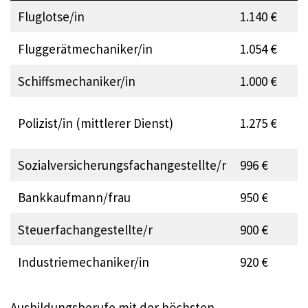
Fluglotse/in
1.140 €
Fluggerätmechaniker/in
1.054 €
Schiffsmechaniker/in
1.000 €
Polizist/in (mittlerer Dienst)
1.275 €
Sozialversicherungsfachangestellte/r
996 €
Bankkaufmann/frau
950 €
Steuerfachangestellte/r
900 €
Industriemechaniker/in
920 €
Ausbildungsberufe mit der höchsten