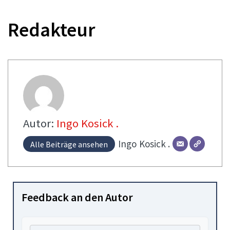
Redakteur
Autor:
Ingo Kosick .
Ingo
Kosick .
Alle Beiträge ansehen
Feedback an den Autor