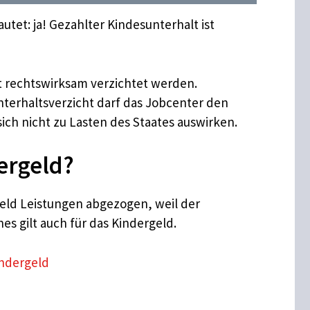
tet: ja! Gezahlter Kindesunterhalt ist
ht rechtswirksam verzichtet werden.
terhaltsverzicht darf das Jobcenter den
sich nicht zu Lasten des Staates auswirken.
ergeld?
eld Leistungen abgezogen, weil der
s gilt auch für das Kindergeld.
indergeld