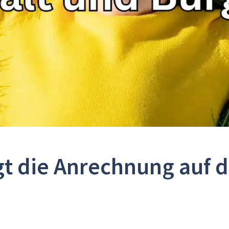
lgt die Anrechnung auf 