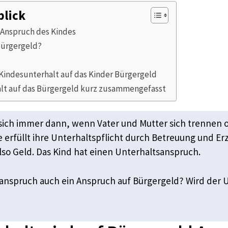
blick
 Anspruch des Kindes
Bürgergeld?
Kindesunterhalt auf das Kinder Bürgergeld
alt auf das Bürgergeld kurz zusammengefasst
sich immer dann, wenn Vater und Mutter sich trennen o
ie erfüllt ihre Unterhaltspflicht durch Betreuung und Er
also Geld. Das Kind hat einen Unterhaltsanspruch.
anspruch auch ein Anspruch auf Bürgergeld? Wird der 