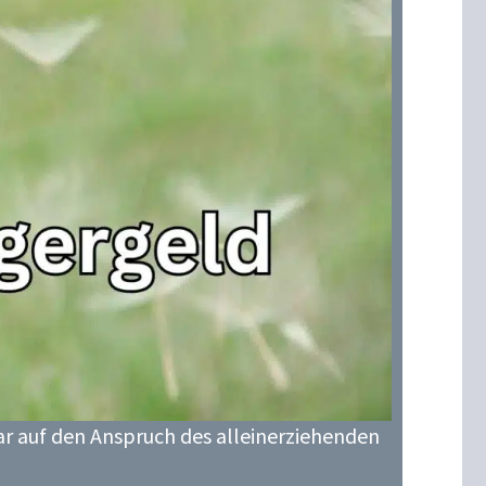
ar auf den Anspruch des alleinerziehenden