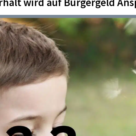
halt wird auf Bürgergeld Ans