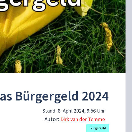
das Bürgergeld 2024
Stand:
8. April 2024, 9:56 Uhr
Autor:
Dirk van der Temme
Bürgergeld