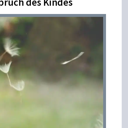
pruch des Kindes