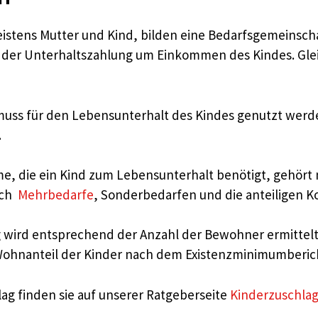
meistens Mutter und Kind, bilden eine Bedarfsgemeinsch
bei der Unterhaltszahlung um Einkommen des Kindes. Gle
uss für den Lebensunterhalt des Kindes genutzt werden
.
, die ein Kind zum Lebensunterhalt benötigt, gehört ni
uch
Mehrbedarfe
, Sonderbedarfen und die anteiligen 
wird entsprechend der Anzahl der Bewohner ermittelt, 
 Wohnanteil der Kinder nach dem Existenzminimumberic
ag finden sie auf unserer Ratgeberseite
Kinderzuschlag