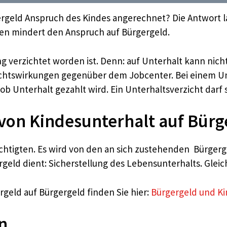
rgeld Anspruch des Kindes angerechnet? Die Antwort lau
n mindert den Anspruch auf Bürgergeld.
ng verzichtet worden ist. Denn: auf Unterhalt kann nic
Rechtswirkungen gegenüber dem Jobcenter. Bei einem Un
 ob Unterhalt gezahlt wird. Ein Unterhaltsverzicht darf 
von Kindesunterhalt auf Bürg
htigten. Es wird von den an sich zustehenden Bürgerg
eld dient: Sicherstellung des Lebensunterhalts. Gleiche
eld auf Bürgergeld finden Sie hier:
Bürgergeld und K
n